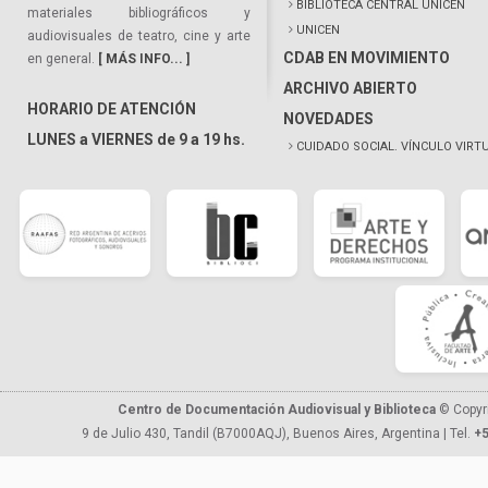
BIBLIOTECA CENTRAL UNICEN
materiales bibliográficos y
UNICEN
audiovisuales de teatro, cine y arte
CDAB EN MOVIMIENTO
en general.
[ MÁS INFO... ]
ARCHIVO ABIERTO
HORARIO DE ATENCIÓN
NOVEDADES
LUNES a VIERNES de 9 a 19 hs.
CUIDADO SOCIAL. VÍNCULO VIRT
Centro de Documentación Audiovisual y Biblioteca
© Copyr
9 de Julio 430, Tandil (B7000AQJ), Buenos Aires, Argentina | Tel.
+5