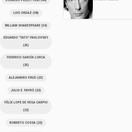
OSVALDO PELLETTIERI
(40)
LUIS ORDAZ
(38)
WILLIAM SHAKESPEARE
(34)
EDUARDO "TATO" PAVLOVSKY
(25)
FEDERICO GARCÍA LORCA
(25)
ALEJANDRO FINZI
(23)
JULIO E. PAYRÓ
(22)
FÉLIX LOPE DE VEGA CARPIO
(22)
ROBERTO COSSA
(22)