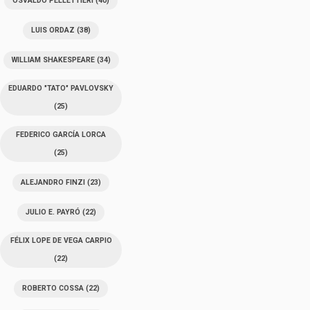
OSVALDO PELLETTIERI
(40)
LUIS ORDAZ
(38)
WILLIAM SHAKESPEARE
(34)
EDUARDO "TATO" PAVLOVSKY
(25)
FEDERICO GARCÍA LORCA
(25)
ALEJANDRO FINZI
(23)
JULIO E. PAYRÓ
(22)
FÉLIX LOPE DE VEGA CARPIO
(22)
ROBERTO COSSA
(22)