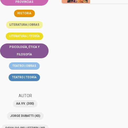
PROVINCIAS
HISTORIA
LITERATURA | OBRAS
LITERATURA | TEORÍA
PSICOLOGÍA, ÉTICA Y
FILOSOFÍA
TEATRO | OBRAS
TEATRO | TEORÍA
AUTOR
AA.VV.
(300)
JORGE DUBATTI
(43)