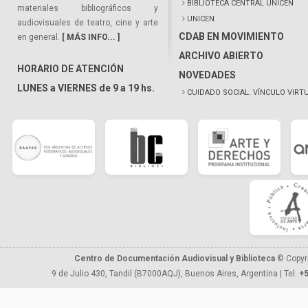
BIBLIOTECA CENTRAL UNICEN
materiales bibliográficos y
UNICEN
audiovisuales de teatro, cine y arte
CDAB EN MOVIMIENTO
en general.
[ MÁS INFO... ]
ARCHIVO ABIERTO
HORARIO DE ATENCIÓN
NOVEDADES
LUNES a VIERNES de 9 a 19 hs.
CUIDADO SOCIAL. VÍNCULO VIRT
Centro de Documentación Audiovisual y Biblioteca
© Copyr
9 de Julio 430, Tandil (B7000AQJ), Buenos Aires, Argentina | Tel.
+5