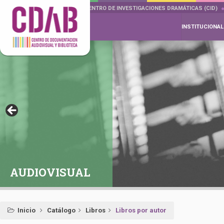
DOCUMENTA DRAMÁTICAS
CENTRO DE INVESTIGACIONES DRAMÁTICAS (CID)
INSTITUCIONAL
AUDIOVISUAL
Inicio
Catálogo
Libros
Libros por autor