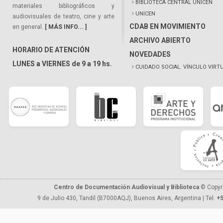
BIBLIOTECA CENTRAL UNICEN
materiales bibliográficos y
UNICEN
audiovisuales de teatro, cine y arte
CDAB EN MOVIMIENTO
en general.
[ MÁS INFO... ]
ARCHIVO ABIERTO
HORARIO DE ATENCIÓN
NOVEDADES
LUNES a VIERNES de 9 a 19 hs.
CUIDADO SOCIAL. VÍNCULO VIRT
Centro de Documentación Audiovisual y Biblioteca
© Copyr
9 de Julio 430, Tandil (B7000AQJ), Buenos Aires, Argentina | Tel.
+5