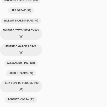
OSVALDO PELLETTIERI
(40)
LUIS ORDAZ
(38)
WILLIAM SHAKESPEARE
(34)
EDUARDO "TATO" PAVLOVSKY
(25)
FEDERICO GARCÍA LORCA
(25)
ALEJANDRO FINZI
(23)
JULIO E. PAYRÓ
(22)
FÉLIX LOPE DE VEGA CARPIO
(22)
ROBERTO COSSA
(22)