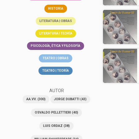
HISTORIA
LITERATURA | OBRAS
LITERATURA | TEORÍA
PSICOLOGÍA, ÉTICA Y FILOSOFÍA
TEATRO | OBRAS
TEATRO | TEORÍA
AUTOR
AA.VV.
(300)
JORGE DUBATTI
(43)
OSVALDO PELLETTIERI
(40)
LUIS ORDAZ
(38)