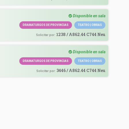
Disponible en sala
a
DRAMATURGOS DE PROVINCIAS
TEATRO | OBRAS
,
1238 / A862.44 C744 Neu
Solicitar por:
Disponible en sala
a
DRAMATURGOS DE PROVINCIAS
TEATRO | OBRAS
,
3446 / A862.44 C744 Neu
Solicitar por: