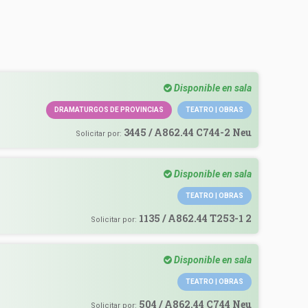
Disponible en sala
DRAMATURGOS DE PROVINCIAS
TEATRO | OBRAS
a
3445 / A862.44 C744-2 Neu
Solicitar por:
Disponible en sala
TEATRO | OBRAS
a
1135 / A862.44 T253-1 2
Solicitar por:
Disponible en sala
a
TEATRO | OBRAS
,
504 / A862.44 C744 Neu
Solicitar por: