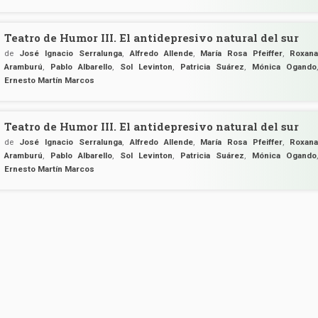
Teatro de Humor III. El antidepresivo natural del sur
de
José Ignacio Serralunga
,
Alfredo Allende
,
María Rosa Pfeiffer
,
Roxan
Aramburú
,
Pablo Albarello
,
Sol Levinton
,
Patricia Suárez
,
Mónica Ogando
Ernesto Martín Marcos
Teatro de Humor III. El antidepresivo natural del sur
de
José Ignacio Serralunga
,
Alfredo Allende
,
María Rosa Pfeiffer
,
Roxan
Aramburú
,
Pablo Albarello
,
Sol Levinton
,
Patricia Suárez
,
Mónica Ogando
Ernesto Martín Marcos