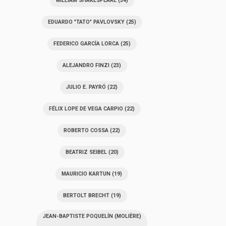
WILLIAM SHAKESPEARE
(34)
EDUARDO "TATO" PAVLOVSKY
(25)
FEDERICO GARCÍA LORCA
(25)
ALEJANDRO FINZI
(23)
JULIO E. PAYRÓ
(22)
FÉLIX LOPE DE VEGA CARPIO
(22)
ROBERTO COSSA
(22)
BEATRIZ SEIBEL
(20)
MAURICIO KARTUN
(19)
BERTOLT BRECHT
(19)
JEAN-BAPTISTE POQUELÍN (MOLIÈRE)