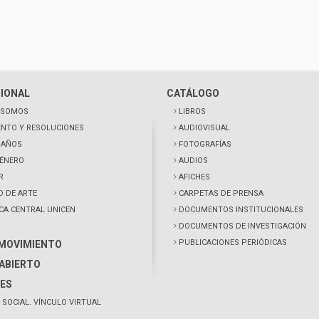
CIONAL
CATÁLOGO
 SOMOS
LIBROS
NTO Y RESOLUCIONES
AUDIOVISUAL
0 AÑOS
FOTOGRAFÍAS
GÉNERO
AUDIOS
R
AFICHES
D DE ARTE
CARPETAS DE PRENSA
ECA CENTRAL UNICEN
DOCUMENTOS INSTITUCIONALES
DOCUMENTOS DE INVESTIGACIÓN
PUBLICACIONES PERIÓDICAS
 MOVIMIENTO
ABIERTO
ES
 SOCIAL. VÍNCULO VIRTUAL