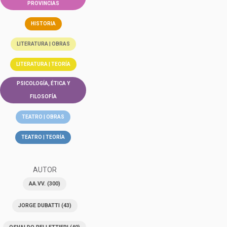
PROVINCIAS
HISTORIA
LITERATURA | OBRAS
LITERATURA | TEORÍA
PSICOLOGÍA, ÉTICA Y
FILOSOFÍA
TEATRO | OBRAS
TEATRO | TEORÍA
AUTOR
AA.VV.
(300)
JORGE DUBATTI
(43)