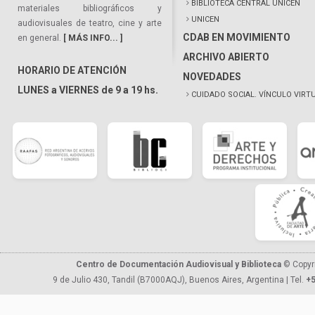
BIBLIOTECA CENTRAL UNICEN
materiales bibliográficos y
UNICEN
audiovisuales de teatro, cine y arte
CDAB EN MOVIMIENTO
en general.
[ MÁS INFO... ]
ARCHIVO ABIERTO
HORARIO DE ATENCIÓN
NOVEDADES
LUNES a VIERNES de 9 a 19 hs.
CUIDADO SOCIAL. VÍNCULO VIRT
Centro de Documentación Audiovisual y Biblioteca
© Copyr
9 de Julio 430, Tandil (B7000AQJ), Buenos Aires, Argentina | Tel.
+5