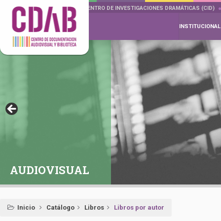
DOCUMENTA DRAMÁTICAS
CENTRO DE INVESTIGACIONES DRAMÁTICAS (CID)
INSTITUCIONAL
AUDIOVISUAL
Inicio
Catálogo
Libros
Libros por autor