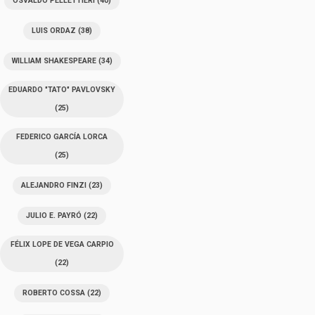
OSVALDO PELLETTIERI
(40)
LUIS ORDAZ
(38)
WILLIAM SHAKESPEARE
(34)
EDUARDO "TATO" PAVLOVSKY
(25)
FEDERICO GARCÍA LORCA
(25)
ALEJANDRO FINZI
(23)
JULIO E. PAYRÓ
(22)
FÉLIX LOPE DE VEGA CARPIO
(22)
ROBERTO COSSA
(22)