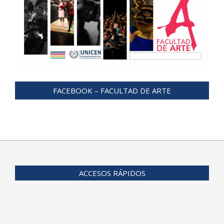
FACEBOOK – FACULTAD DE ARTE
ACCESOS RÁPIDOS