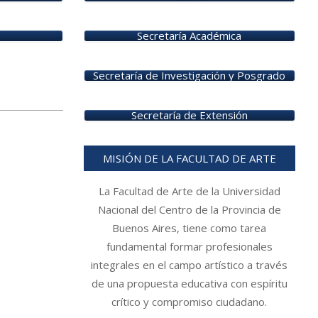
Secretaría Académica
Secretaría de Investigación y Posgrado
Secretaría de Extensión
MISIÓN DE LA FACULTAD DE ARTE
La Facultad de Arte de la Universidad
Nacional del Centro de la Provincia de
Buenos Aires, tiene como tarea
fundamental formar profesionales
integrales en el campo artístico a través
de una propuesta educativa con espíritu
crítico y compromiso ciudadano.