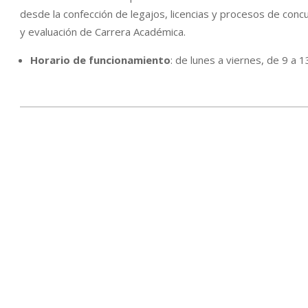
desde la confección de legajos, licencias y procesos de conc
y evaluación de Carrera Académica.
Horario de funcionamiento
: de lunes a viernes, de 9 a 1
2025-
12-
16