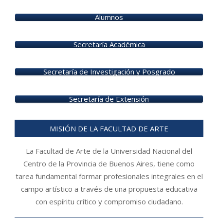
2025-
12-
Alumnos
17
Secretaría Académica
Secretaría de Investigación y Posgrado
Secretaría de Extensión
MISIÓN DE LA FACULTAD DE ARTE
La Facultad de Arte de la Universidad Nacional del
Centro de la Provincia de Buenos Aires, tiene como
tarea fundamental formar profesionales integrales en el
campo artístico a través de una propuesta educativa
con espíritu crítico y compromiso ciudadano.