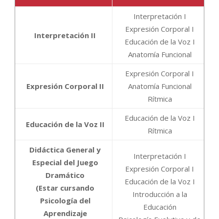
Interpretación I
Expresión Corporal I
Interpretación II
Educación de la Voz I
Anatomía Funcional
Expresión Corporal I
Expresión Corporal II
Anatomía Funcional
Rítmica
Educación de la Voz I
Educación de la Voz II
Rítmica
Didáctica General y
Interpretación I
Especial del Juego
Expresión Corporal I
Dramático
Educación de la Voz I
(Estar cursando
Introducción a la
Psicología del
Educación
Aprendizaje