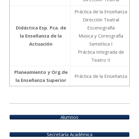
Práctica de la Enseñanza
Dirección Teatral
Didáctica Esp. Pca. de
Escenografía
la Enseñanza de la
Música y Coreografía
Actuación
Semiótica I
Práctica Integrada de
Teatro II
Planeamiento y Org.de
Práctica de la Enseñanza
la Enseñanza Superior
2025-
12-
Alumnos
16
Secretaría Académica