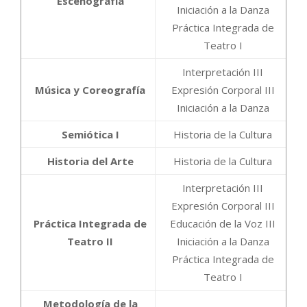
Escenografía
Iniciación a la Danza
Práctica Integrada de
Teatro I
Interpretación III
Música y Coreografía
Expresión Corporal III
Iniciación a la Danza
Semiótica I
Historia de la Cultura
Historia del Arte
Historia de la Cultura
Interpretación III
Expresión Corporal III
Práctica Integrada de
Educación de la Voz III
Teatro II
Iniciación a la Danza
Práctica Integrada de
Teatro I
Metodología de la