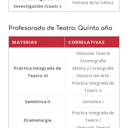
Historia de la Cultura
Investigación (Cuatr.)
Profesorado de Teatro: Quinto año
MATERIAS
CORRELATIVAS
Dirección Teatral
Escenografía
Práctica Integrada de
Música y Coreografía
Teatro III
Historia del Arte
Práctica Integrada de
Teatro II
Semiótica II
Semiótica I
Práctica Integrada de
Dramaturgia
Teatro I
Dirección Teatral