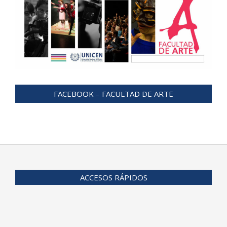
FACEBOOK – FACULTAD DE ARTE
ACCESOS RÁPIDOS