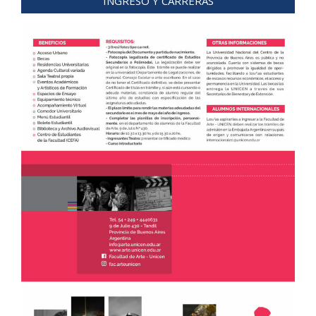
INGRESO Y CARRERAS