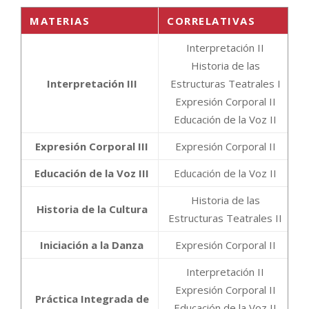
MATERIAS
CORRELATIVAS
Interpretación II
Historia de las
Interpretación III
Estructuras Teatrales I
Expresión Corporal II
Educación de la Voz II
Expresión Corporal III
Expresión Corporal II
Educación de la Voz III
Educación de la Voz II
Historia de las
Historia de la Cultura
Estructuras Teatrales II
Iniciación a la Danza
Expresión Corporal II
Interpretación II
Expresión Corporal II
Práctica Integrada de
Educación de la Voz II