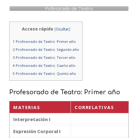
Pofesorado de Teatro
Acceso rápido
[
Ocultar
]
1
Profesorado de Teatro: Primer año
2
Profesorado de Teatro: Segundo año
3
Profesorado de Teatro: Tercer año
4
Profesorado de Teatro: Cuarto año
5
Profesorado de Teatro: Quinto año
Profesorado de Teatro: Primer año
MATERIAS
CORRELATIVAS
Interpretación I
Expresión Corporal I