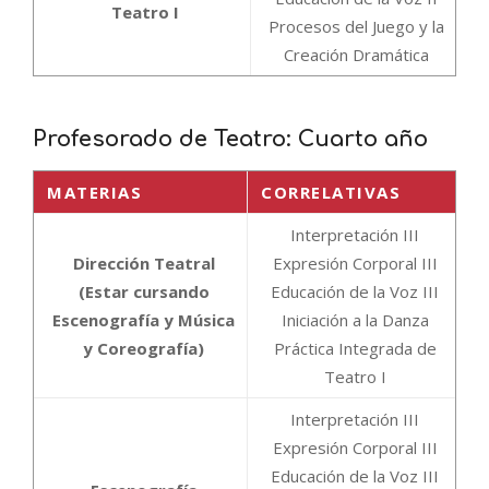
Teatro I
Procesos del Juego y la
Creación Dramática
Profesorado de Teatro: Cuarto año
MATERIAS
CORRELATIVAS
Interpretación III
Dirección Teatral
Expresión Corporal III
(Estar cursando
Educación de la Voz III
Escenografía y Música
Iniciación a la Danza
y Coreografía)
Práctica Integrada de
Teatro I
Interpretación III
Expresión Corporal III
Educación de la Voz III