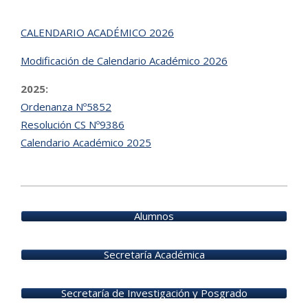
CALENDARIO ACADÉMICO 2026
Modificación de Calendario Académico 2026
2025:
Ordenanza Nº5852
Resolución CS Nº9386
Calendario Académico 2025
2025-
12-
Alumnos
26
Secretaría Académica
Secretaría de Investigación y Posgrado