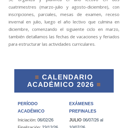
cuatrimestres (marzo-julio y agosto-diciembre), con
inscripciones, parciales, mesas de examen, receso
invernal en julio, luego el año lectivo que culmina en
diciembre, comenzando el siguiente ciclo en marzo,
también detallamos las fechas de vacaciones y feriados
para estructurar las actividades curriculares.
≡
CALENDARIO
ACADÉMICO 2026
≡
PERÍODO
EXÁMENES
ACADÉMICO
PREFINALES
Iniciación:
06/02/26
JULIO
06/07/26 al
Finalización:
23/12/26
10/07/26