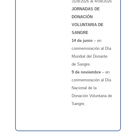
31/8/2026 al 4/09/2026
JORNADAS DE
DONACIÓN
VOLUNTARIA DE
SANGRE
14 de junio
– en
conmemoración al Día
Mundial del Donante
de Sangre.
9 de noviembre
– en
conmemoración al Día
Nacional de la
Donación Voluntaria de
Sangre.