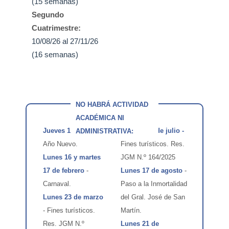
(15 semanas)
Segundo
Cuatrimestre:
10/08/26 al 27/11/26
(16 semanas)
NO HABRÁ ACTIVIDAD
ACADÉMICA NI
Jueves 1 de enero
-
Viernes 10 de julio -
ADMINISTRATIVA:
Año Nuevo.
Fines turísticos. Res.
Lunes 16 y martes
JGM N.º 164/2025
17 de febrero
-
Lunes 17 de agosto
-
Carnaval.
Paso a la Inmortalidad
Lunes 23 de marzo
del Gral. José de San
- Fines turísticos.
Martín.
Res. JGM N.º
Lunes 21 de