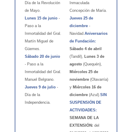
Día de la Revolución
Inmaculada
de Mayo.
Concepción de María.
Lunes 15 de junio
-
Jueves 25 de
Paso a la
diciembre
-
Inmortalidad del Gral.
Navidad.
Aniversarios
Martín Miguel de
de Fundación:
Güemes.
Sábado 4 de abril
Sábado 20 de junio
(Tandil),
Lunes 3 de
- Paso a la
agosto
(Quequén),
Inmortalidad del Gral.
Miércoles 25 de
Manuel Belgrano.
noviembre
(Olavarría)
Jueves 9 de julio
-
y
Miércoles 16 de
Día de la
diciembre
(Azul).
SIN
Independencia.
SUSPENSIÓN DE
ACTIVIDADES:
SEMANA DE LA
EXTENSIÓN:
del