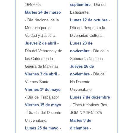
164/2025
septiembre
- Día del
Martes 24 de marzo
Estudiante.
- Día Nacional de la
Lunes 12 de octubre
-
Memoria por la
Día del Respeto a la
Verdad y Justicia.
Diversidad Cultural.
Jueves 2 de abril
-
Lunes 23 de
Día del Veterano y de
noviembre
- Día de la
los Caídos en la
Soberanía Nacional.
Guerra de Malvinas.
Jueves 26 de
Viernes 3 de abril
-
noviembre
- Día del
Viernes Santo.
No Docente
Viernes 1º de mayo
Universitario.
- Día del Trabajador.
Lun
es 7 de diciembre
Viernes 15 de mayo
- Fines turísticos Res.
- Día del del Docente
JGM N.º 164/2025
Universitario.
Martes 8 de
Lunes 25 de mayo
-
diciembre
-