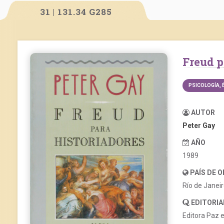
31 | 131.34 G285
Freud 
PSICOLOGÍA, 
AUTOR
Peter Gay
AÑO
1989
PAÍS DE 
Río de Janei
EDITORIA
Editora Paz e