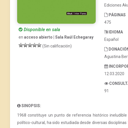
Ediciones Ak
PÁGINAS
475
Disponible en sala
IDIOMA
en
acceso abierto | Sala Raúl Echegaray
Español
(Sin calificación)
DONACIÓ
Agustina Be
INCORPO
12.03.2020
CONSULT
91
SINOPSIS:
1968 constituye un punto de referencia histórico ineludible
político-cultural, ha sido estudiada desde diversas discipli