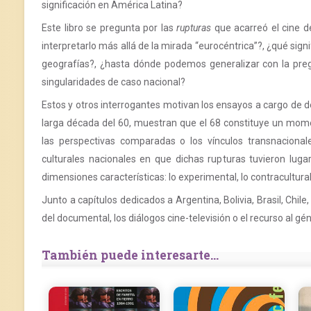
significación en América Latina?
Este libro se pregunta por las
rupturas
que acarreó el cine d
interpretarlo más allá de la mirada “eurocéntrica”?, ¿qué si
geografías?, ¿hasta dónde podemos generalizar con la pre
singularidades de caso nacional?
Estos y otros interrogantes motivan los ensayos a cargo de 
larga década del 60, muestran que el 68 constituye un momen
las perspectivas comparadas o los vínculos transnacionale
culturales nacionales en que dichas rupturas tuvieron luga
dimensiones características: lo experimental, lo contracultural y
Junto a capítulos dedicados a Argentina, Bolivia, Brasil, Chil
del documental, los diálogos cine-televisión o el recurso al gén
También puede interesarte...