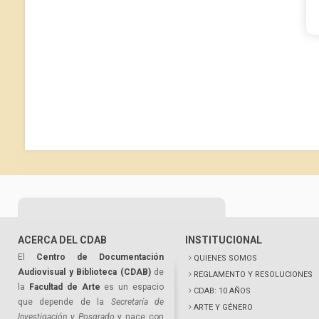
ACERCA DEL CDAB
INSTITUCIONAL
El
Centro de Documentación
QUIENES SOMOS
Audiovisual y Biblioteca (CDAB)
de
REGLAMENTO Y RESOLUCIONES
la
Facultad de Arte
es un espacio
CDAB: 10 AÑOS
que depende de la
Secretaría de
ARTE Y GÉNERO
Investigación y Posgrado
y nace con