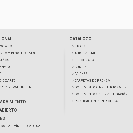
CIONAL
CATÁLOGO
 SOMOS
LIBROS
NTO Y RESOLUCIONES
AUDIOVISUAL
0 AÑOS
FOTOGRAFÍAS
GÉNERO
AUDIOS
R
AFICHES
D DE ARTE
CARPETAS DE PRENSA
ECA CENTRAL UNICEN
DOCUMENTOS INSTITUCIONALES
DOCUMENTOS DE INVESTIGACIÓN
PUBLICACIONES PERIÓDICAS
 MOVIMIENTO
ABIERTO
ES
 SOCIAL. VÍNCULO VIRTUAL