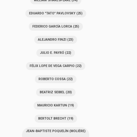
WILLIAM SHAKESPEARE
(34)
EDUARDO "TATO" PAVLOVSKY
(25)
FEDERICO GARCÍA LORCA
(25)
ALEJANDRO FINZI
(23)
JULIO E. PAYRÓ
(22)
FÉLIX LOPE DE VEGA CARPIO
(22)
ROBERTO COSSA
(22)
BEATRIZ SEIBEL
(20)
MAURICIO KARTUN
(19)
BERTOLT BRECHT
(19)
JEAN-BAPTISTE POQUELÍN (MOLIÈRE)