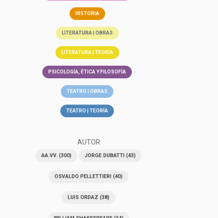
HISTORIA
LITERATURA | OBRAS
LITERATURA | TEORÍA
PSICOLOGÍA, ÉTICA Y FILOSOFÍA
TEATRO | OBRAS
TEATRO | TEORÍA
AUTOR
AA.VV.
(300)
JORGE DUBATTI
(43)
OSVALDO PELLETTIERI
(40)
LUIS ORDAZ
(38)