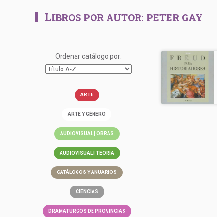
L
IBROS POR AUTOR:
PETER GAY
Ordenar catálogo por:
ARTE
ARTE Y GÉNERO
AUDIOVISUAL | OBRAS
AUDIOVISUAL | TEORÍA
CATÁLOGOS Y ANUARIOS
CIENCIAS
DRAMATURGOS DE PROVINCIAS