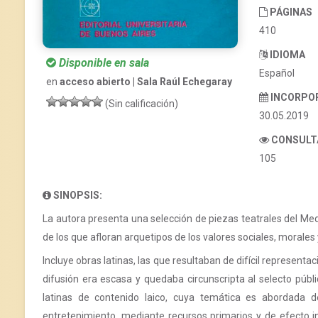
PÁGINAS
410
IDIOMA
Disponible en sala
Español
en
acceso abierto | Sala Raúl Echegaray
INCORPO
(Sin calificación)
30.05.2019
CONSULT
105
SINOPSIS:
La autora presenta una selección de piezas teatrales del Med
de los que afloran arquetipos de los valores sociales, morales 
Incluye obras latinas, las que resultaban de difícil represent
difusión era escasa y quedaba circunscripta al selecto púb
latinas de contenido laico, cuya temática es abordada 
entretenimiento, mediante recursos primarios y de efecto in