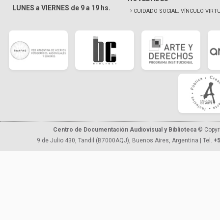
LUNES a VIERNES de 9 a 19 hs.
CUIDADO SOCIAL. VÍNCULO VIRT
Centro de Documentación Audiovisual y Biblioteca
© Copyr
9 de Julio 430, Tandil (B7000AQJ), Buenos Aires, Argentina | Tel.
+5