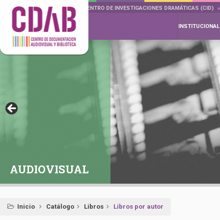
DOCUMENTA DRAMÁTICAS
CENTRO DE INVESTIGACIONES DRAMÁTICAS (CID)
INSTITUCIONAL
AUDIOVISUAL
Inicio
Catálogo
Libros
Libros por autor