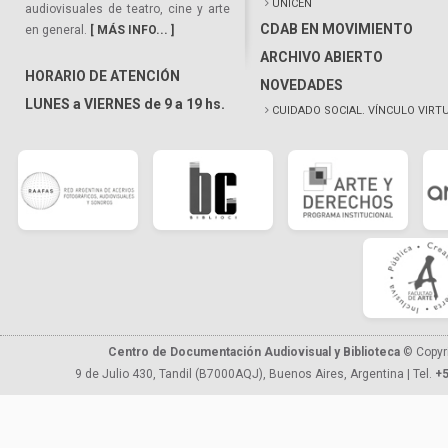
UNICEN
audiovisuales de teatro, cine y arte
CDAB EN MOVIMIENTO
en general.
[ MÁS INFO... ]
ARCHIVO ABIERTO
HORARIO DE ATENCIÓN
NOVEDADES
LUNES a VIERNES de 9 a 19 hs.
CUIDADO SOCIAL. VÍNCULO VIRT
Centro de Documentación Audiovisual y Biblioteca
© Copyr
9 de Julio 430, Tandil (B7000AQJ), Buenos Aires, Argentina | Tel.
+5