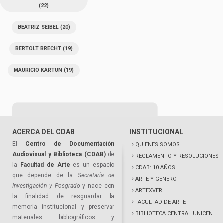
(22)
BEATRIZ SEIBEL
(20)
BERTOLT BRECHT
(19)
MAURICIO KARTUN
(19)
ACERCA DEL CDAB
INSTITUCIONAL
El
Centro de Documentación
QUIENES SOMOS
Audiovisual y Biblioteca (CDAB)
de
REGLAMENTO Y RESOLUCIONES
la
Facultad de Arte
es un espacio
CDAB: 10 AÑOS
que depende de la
Secretaría de
ARTE Y GÉNERO
Investigación y Posgrado
y nace con
ARTEXVER
la finalidad de resguardar la
FACULTAD DE ARTE
memoria institucional y preservar
BIBLIOTECA CENTRAL UNICEN
materiales bibliográficos y