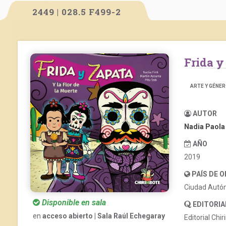
2449 | 028.5 F499-2
Frida 
ARTE Y GÉNE
AUTOR
Nadia Paola
AÑO
2019
PAÍS DE 
Ciudad Autó
Disponible en sala
EDITORIA
en
acceso abierto | Sala Raúl Echegaray
Editorial Chi