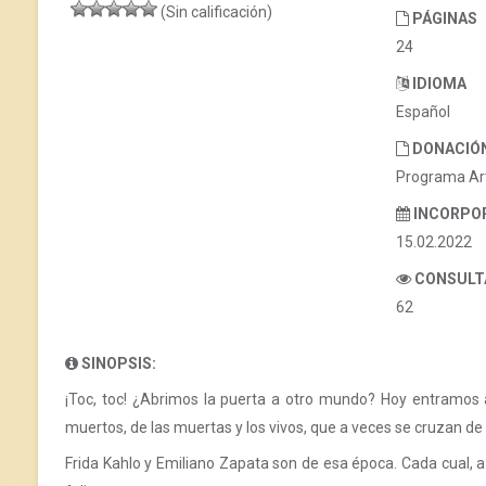
(Sin calificación)
PÁGINAS
24
IDIOMA
Español
DONACIÓ
Programa Ar
INCORPO
15.02.2022
CONSULT
62
SINOPSIS:
¡Toc, toc! ¿Abrimos la puerta a otro mundo? Hoy entramos al
muertos, de las muertas y los vivos, que a veces se cruzan de u
Frida Kahlo y Emiliano Zapata son de esa época. Cada cual, 