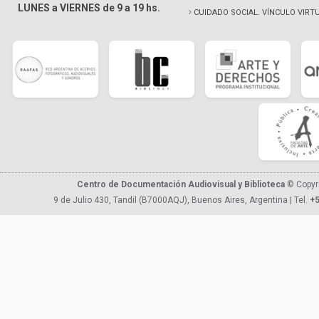
LUNES a VIERNES de 9 a 19 hs.
CUIDADO SOCIAL. VÍNCULO VIRT
Centro de Documentación Audiovisual y Biblioteca
© Copyr
9 de Julio 430, Tandil (B7000AQJ), Buenos Aires, Argentina | Tel.
+5