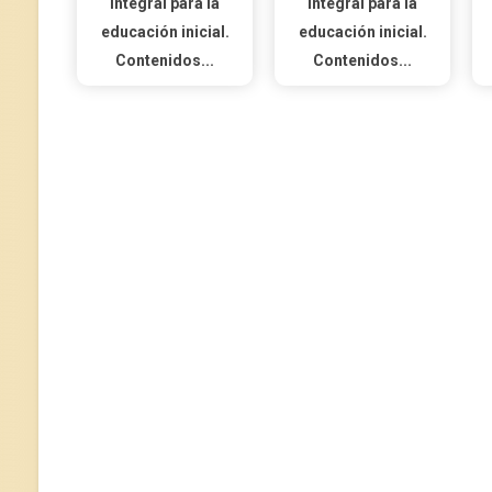
integral para la
integral para la
educación inicial.
educación inicial.
Contenidos...
Contenidos...