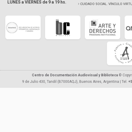
LUNES a VIERNES de 9 a 19 hs.
CUIDADO SOCIAL. VÍNCULO VIRT
Centro de Documentación Audiovisual y Biblioteca
© Copyr
9 de Julio 430, Tandil (B7000AQJ), Buenos Aires, Argentina | Tel.
+5