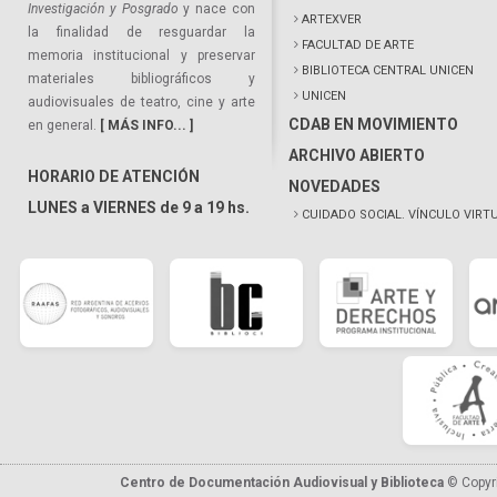
Investigación y Posgrado
y nace con
ARTEXVER
la finalidad de resguardar la
FACULTAD DE ARTE
memoria institucional y preservar
BIBLIOTECA CENTRAL UNICEN
materiales bibliográficos y
UNICEN
audiovisuales de teatro, cine y arte
CDAB EN MOVIMIENTO
en general.
[ MÁS INFO... ]
ARCHIVO ABIERTO
HORARIO DE ATENCIÓN
NOVEDADES
LUNES a VIERNES de 9 a 19 hs.
CUIDADO SOCIAL. VÍNCULO VIRT
Centro de Documentación Audiovisual y Biblioteca
© Copyr