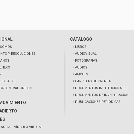
CIONAL
CATÁLOGO
 SOMOS
LIBROS
NTO Y RESOLUCIONES
AUDIOVISUAL
0 AÑOS
FOTOGRAFÍAS
GÉNERO
AUDIOS
R
AFICHES
D DE ARTE
CARPETAS DE PRENSA
ECA CENTRAL UNICEN
DOCUMENTOS INSTITUCIONALES
DOCUMENTOS DE INVESTIGACIÓN
PUBLICACIONES PERIÓDICAS
 MOVIMIENTO
ABIERTO
ES
 SOCIAL. VÍNCULO VIRTUAL