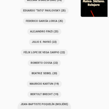
WILLIAM SHAKESPEARE
(34)
EDUARDO "TATO" PAVLOVSKY
(25)
FEDERICO GARCÍA LORCA
(25)
ALEJANDRO FINZI
(23)
JULIO E. PAYRÓ
(22)
FÉLIX LOPE DE VEGA CARPIO
(22)
ROBERTO COSSA
(22)
BEATRIZ SEIBEL
(20)
MAURICIO KARTUN
(19)
BERTOLT BRECHT
(19)
JEAN-BAPTISTE POQUELÍN (MOLIÈRE)