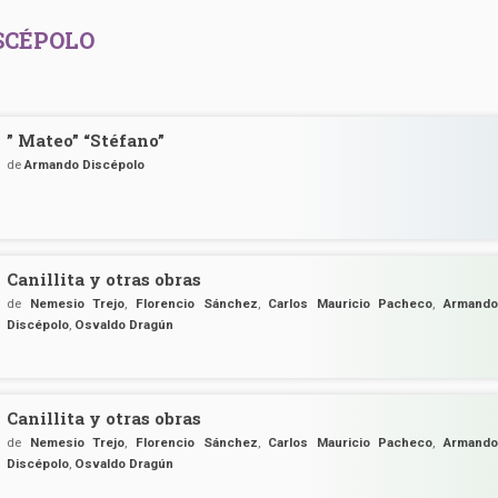
SCÉPOLO
” Mateo” “Stéfano”
de
Armando Discépolo
Canillita y otras obras
de
Nemesio Trejo
,
Florencio Sánchez
,
Carlos Mauricio Pacheco
,
Armand
Discépolo
,
Osvaldo Dragún
Canillita y otras obras
de
Nemesio Trejo
,
Florencio Sánchez
,
Carlos Mauricio Pacheco
,
Armand
Discépolo
,
Osvaldo Dragún