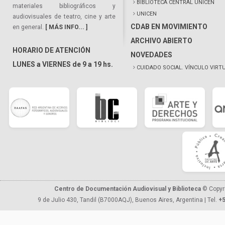
BIBLIOTECA CENTRAL UNICEN
materiales bibliográficos y
UNICEN
audiovisuales de teatro, cine y arte
CDAB EN MOVIMIENTO
en general.
[ MÁS INFO... ]
ARCHIVO ABIERTO
HORARIO DE ATENCIÓN
NOVEDADES
LUNES a VIERNES de 9 a 19 hs.
CUIDADO SOCIAL. VÍNCULO VIRT
Centro de Documentación Audiovisual y Biblioteca
© Copyr
9 de Julio 430, Tandil (B7000AQJ), Buenos Aires, Argentina | Tel.
+5