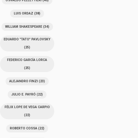
OSVALDO PELLETTIERI
(40)
LUIS ORDAZ
(38)
WILLIAM SHAKESPEARE
(34)
EDUARDO "TATO" PAVLOVSKY
(25)
FEDERICO GARCÍA LORCA
(25)
ALEJANDRO FINZI
(23)
JULIO E. PAYRÓ
(22)
FÉLIX LOPE DE VEGA CARPIO
(22)
ROBERTO COSSA
(22)