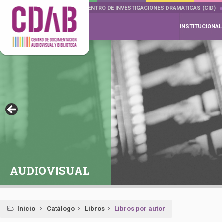
DOCUMENTA DRAMÁTICAS
CENTRO DE INVESTIGACIONES DRAMÁTICAS (CID)
INSTITUCIONAL
AUDIOVISUAL
Inicio
Catálogo
Libros
Libros por autor