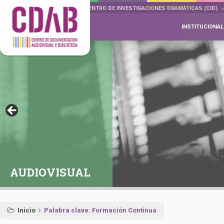
DOCUMENTA DRAMÁTICAS
CENTRO DE INVESTIGACIONES DRAMÁTICAS (CID)
INSTITUCIONAL
AUDIOVISUAL
Inicio
Palabra clave: Formación Continua