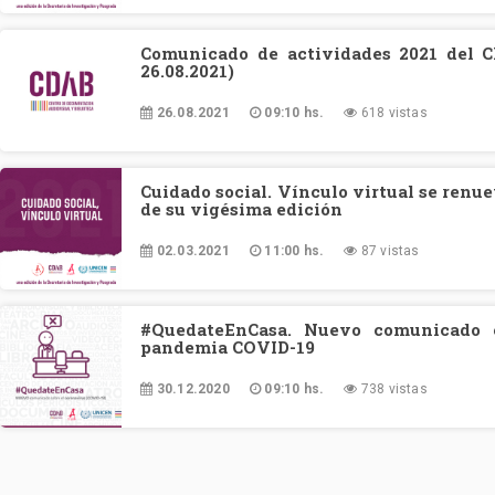
Comunicado de actividades 2021 del C
26.08.2021)
26.08.2021
09:10 hs.
618 vistas
Cuidado social. Vínculo virtual se renue
de su vigésima edición
02.03.2021
11:00 hs.
87 vistas
#QuedateEnCasa. Nuevo comunicado e
pandemia COVID-19
30.12.2020
09:10 hs.
738 vistas