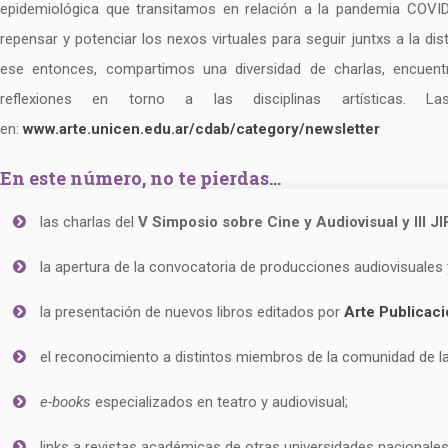
epidemiológica que transitamos en relación a la pandemia COVID
repensar y potenciar los nexos virtuales para seguir juntxs a la di
ese entonces, compartimos una diversidad de charlas, encuentro
reflexiones en torno a las disciplinas artísticas. L
en:
www.arte.unicen.edu.ar/cdab/category/newsletter
En este número, no te pierdas…
las charlas del
V Simposio sobre Cine y Audiovisual y III J
la apertura de la convocatoria de producciones audiovisuales y
la presentación de nuevos libros editados por
Arte Publicac
el reconocimiento a distintos miembros de la comunidad de l
e-books
especializados en teatro y audiovisual;
links a revistas académicas de otras universidades nacional