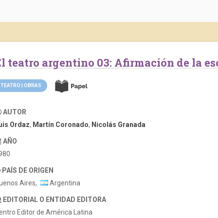
El teatro argentino 03: Afirmación de la e
TEATRO | OBRAS
AUTOR
uis Ordaz
,
Martín Coronado
,
Nicolás Granada
AÑO
980
PAÍS DE ORIGEN
uenos Aires,
Argentina
EDITORIAL O ENTIDAD EDITORA
entro Editor de América Latina