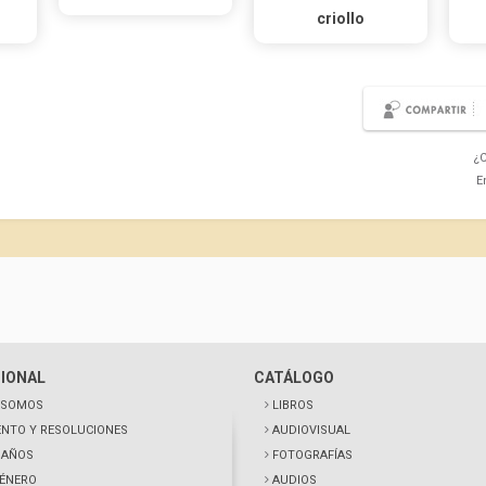
criollo
¿C
E
CIONAL
CATÁLOGO
 SOMOS
LIBROS
NTO Y RESOLUCIONES
AUDIOVISUAL
0 AÑOS
FOTOGRAFÍAS
GÉNERO
AUDIOS