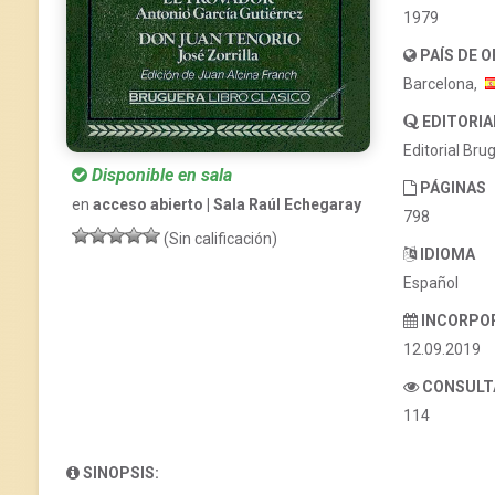
1979
PAÍS DE 
Barcelona,
EDITORIA
Editorial Bru
Disponible en sala
PÁGINAS
en
acceso abierto | Sala Raúl Echegaray
798
(Sin calificación)
IDIOMA
Español
INCORPO
12.09.2019
CONSULT
114
SINOPSIS: