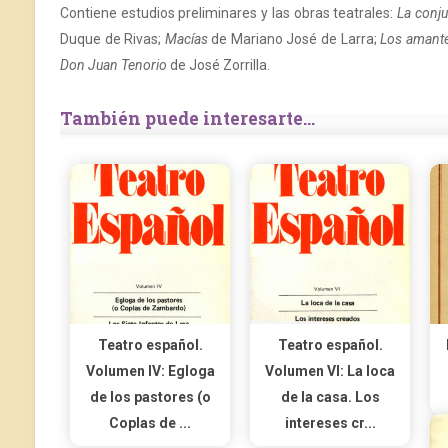
Contiene estudios preliminares y las obras teatrales:
La conj
Duque de Rivas;
Macías
de Mariano José de Larra;
Los amante
Don Juan Tenorio
de José Zorrilla.
También puede interesarte...
Teatro español.
Teatro español.
Volumen IV: Egloga
Volumen VI: La loca
de los pastores (o
de la casa. Los
Coplas de ...
intereses cr...