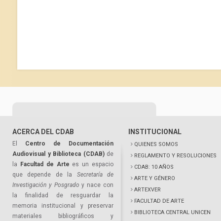
ACERCA DEL CDAB
INSTITUCIONAL
El
Centro de Documentación
QUIENES SOMOS
Audiovisual y Biblioteca (CDAB)
de
REGLAMENTO Y RESOLUCIONES
la
Facultad de Arte
es un espacio
CDAB: 10 AÑOS
que depende de la
Secretaría de
ARTE Y GÉNERO
Investigación y Posgrado
y nace con
ARTEXVER
la finalidad de resguardar la
FACULTAD DE ARTE
memoria institucional y preservar
BIBLIOTECA CENTRAL UNICEN
materiales bibliográficos y