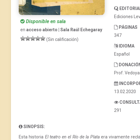
EDITORIA
Ediciones Le
Disponible en sala
PÁGINAS
en
acceso abierto | Sala Raúl Echegaray
347
(Sin calificación)
IDIOMA
Español
DONACIÓ
Prof. Vedoya
INCORPO
13.02.2020
CONSULT
291
SINOPSIS:
Esta historia
El teatro en el Río de la Plata
era vivamente recla