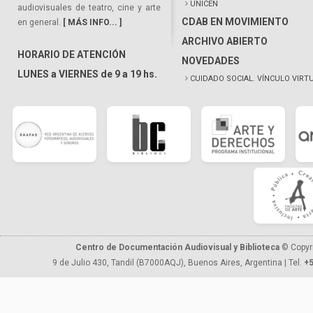
UNICEN
audiovisuales de teatro, cine y arte
CDAB EN MOVIMIENTO
en general.
[ MÁS INFO... ]
ARCHIVO ABIERTO
HORARIO DE ATENCIÓN
NOVEDADES
LUNES a VIERNES de 9 a 19 hs.
CUIDADO SOCIAL. VÍNCULO VIRT
Centro de Documentación Audiovisual y Biblioteca
© Copyr
9 de Julio 430, Tandil (B7000AQJ), Buenos Aires, Argentina | Tel.
+5