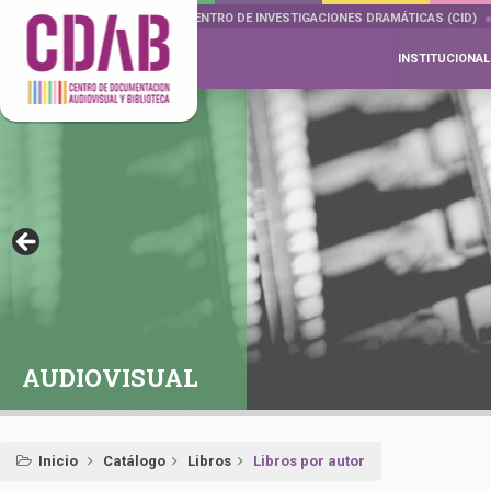
DOCUMENTA DRAMÁTICAS
CENTRO DE INVESTIGACIONES DRAMÁTICAS (CID)
INSTITUCIONAL
AUDIOVISUAL
Inicio
Catálogo
Libros
Libros por autor