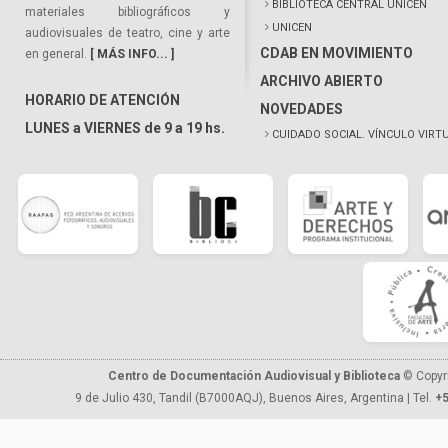
BIBLIOTECA CENTRAL UNICEN
materiales bibliográficos y
UNICEN
audiovisuales de teatro, cine y arte
CDAB EN MOVIMIENTO
en general.
[ MÁS INFO... ]
ARCHIVO ABIERTO
HORARIO DE ATENCIÓN
NOVEDADES
LUNES a VIERNES de 9 a 19 hs.
CUIDADO SOCIAL. VÍNCULO VIRT
Centro de Documentación Audiovisual y Biblioteca
© Copyr
9 de Julio 430, Tandil (B7000AQJ), Buenos Aires, Argentina | Tel.
+5