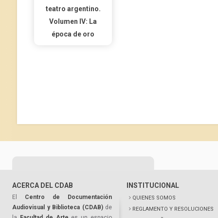
teatro argentino.
Volumen IV: La
época de oro
ACERCA DEL CDAB
INSTITUCIONAL
El
Centro de Documentación
QUIENES SOMOS
Audiovisual y Biblioteca (CDAB)
de
REGLAMENTO Y RESOLUCIONES
la
Facultad de Arte
es un espacio