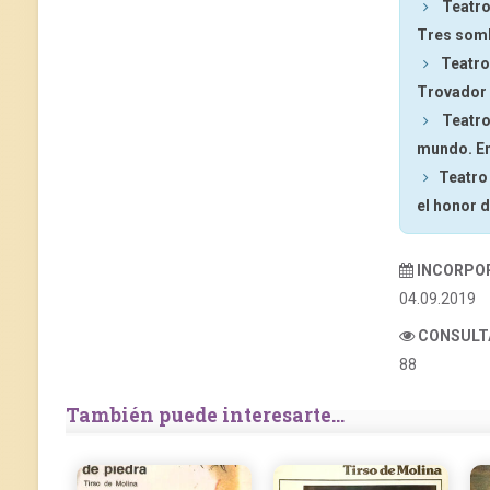
Teatro
Tres som
Teatro
Trovador
Teatro
mundo. En
Teatro
el honor d
INCORPO
04.09.2019
CONSULT
88
También puede interesarte...