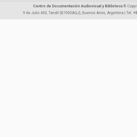
Centro de Documentación Audiovisual y Biblioteca
© Copyr
9 de Julio 430, Tandil (B7000AQJ), Buenos Aires, Argentina | Tel.
+5