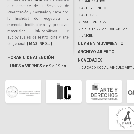
CDAB: 10 AÑOS
que depende de la
Secretaría de
ARTE Y GÉNERO
Investigación y Posgrado
y nace con
ARTEXVER
la finalidad de resguardar la
FACULTAD DE ARTE
memoria institucional y preservar
BIBLIOTECA CENTRAL UNICEN
materiales bibliográficos y
UNICEN
audiovisuales de teatro, cine y arte
CDAB EN MOVIMIENTO
en general.
[ MÁS INFO... ]
ARCHIVO ABIERTO
HORARIO DE ATENCIÓN
NOVEDADES
LUNES a VIERNES de 9 a 19 hs.
CUIDADO SOCIAL. VÍNCULO VIRT