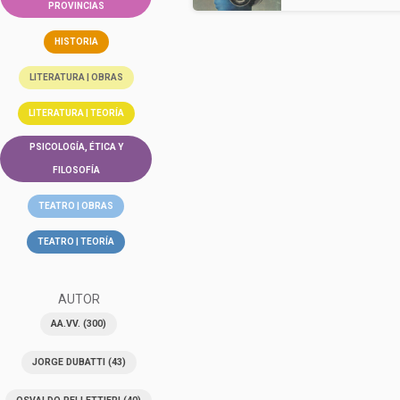
PROVINCIAS
HISTORIA
LITERATURA | OBRAS
LITERATURA | TEORÍA
PSICOLOGÍA, ÉTICA Y
FILOSOFÍA
TEATRO | OBRAS
TEATRO | TEORÍA
AUTOR
AA.VV.
(300)
JORGE DUBATTI
(43)