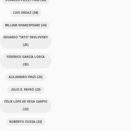
OSVALDO PELLETTIERI
(40)
LUIS ORDAZ
(38)
WILLIAM SHAKESPEARE
(34)
EDUARDO "TATO" PAVLOVSKY
(25)
FEDERICO GARCÍA LORCA
(25)
ALEJANDRO FINZI
(23)
JULIO E. PAYRÓ
(22)
FÉLIX LOPE DE VEGA CARPIO
(22)
ROBERTO COSSA
(22)