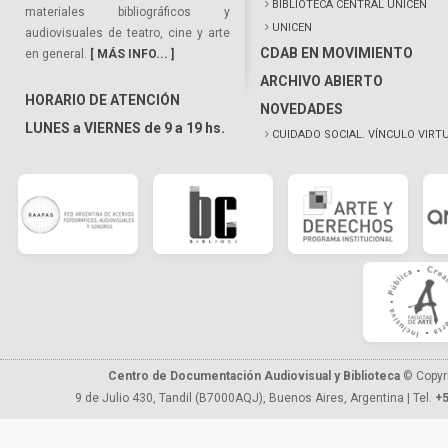
BIBLIOTECA CENTRAL UNICEN
materiales bibliográficos y
UNICEN
audiovisuales de teatro, cine y arte
CDAB EN MOVIMIENTO
en general.
[ MÁS INFO... ]
ARCHIVO ABIERTO
HORARIO DE ATENCIÓN
NOVEDADES
LUNES a VIERNES de 9 a 19 hs.
CUIDADO SOCIAL. VÍNCULO VIRT
Centro de Documentación Audiovisual y Biblioteca
© Copyr
9 de Julio 430, Tandil (B7000AQJ), Buenos Aires, Argentina | Tel.
+5