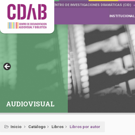
DOCUMENTA DRAMÁTICAS
CENTRO DE INVESTIGACIONES DRAMÁTICAS (CID)
INSTITUCIONAL
AUDIOVISUAL
Inicio
Catálogo
Libros
Libros por autor