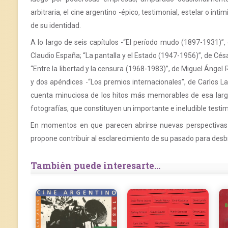
arbitraria, el cine argentino -épico, testimonial, estelar o in
de su identidad.
A lo largo de seis capítulos -“El período mudo (1897-1931)”,
Claudio España; “La pantalla y el Estado (1947-1956)”, de Cés
“Entre la libertad y la censura (1968-1983)”, de Miguel Ángel
y dos apéndices -“Los premios internacionales”, de Carlos Lan
cuenta minuciosa de los hitos más memorables de esa larg
fotografías, que constituyen un importante e ineludible testim
En momentos en que parecen abrirse nuevas perspectivas p
propone contribuir al esclarecimiento de su pasado para desb
También puede interesarte...