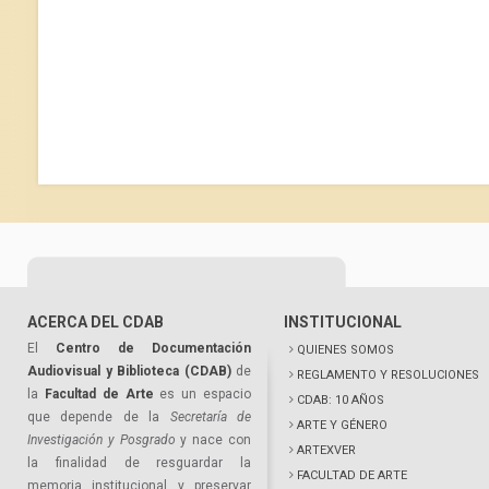
ACERCA DEL CDAB
INSTITUCIONAL
El
Centro de Documentación
QUIENES SOMOS
Audiovisual y Biblioteca (CDAB)
de
REGLAMENTO Y RESOLUCIONES
la
Facultad de Arte
es un espacio
CDAB: 10 AÑOS
que depende de la
Secretaría de
ARTE Y GÉNERO
Investigación y Posgrado
y nace con
ARTEXVER
la finalidad de resguardar la
FACULTAD DE ARTE
memoria institucional y preservar