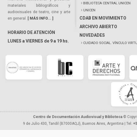
BIBLIOTECA CENTRAL UNICEN
materiales bibliográficos y
UNICEN
audiovisuales de teatro, cine y arte
CDAB EN MOVIMIENTO
en general.
[ MÁS INFO... ]
ARCHIVO ABIERTO
HORARIO DE ATENCIÓN
NOVEDADES
LUNES a VIERNES de 9 a 19 hs.
CUIDADO SOCIAL. VÍNCULO VIRT
Centro de Documentación Audiovisual y Biblioteca
© Copyr
9 de Julio 430, Tandil (B7000AQJ), Buenos Aires, Argentina | Tel.
+5