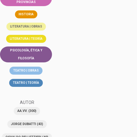
PROVINCIAS
HISTORIA
LITERATURA | OBRAS
LITERATURA | TEORÍA
PSICOLOGÍA, ÉTICA Y
FILOSOFÍA
TEATRO | OBRAS
TEATRO | TEORÍA
AUTOR
AA.VV.
(300)
JORGE DUBATTI
(43)