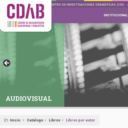
DOCUMENTA DRAMÁTICAS
CENTRO DE INVESTIGACIONES DRAMÁTICAS (CID)
INSTITUCIONAL
AUDIOVISUAL
Inicio
Catálogo
Libros
Libros por autor