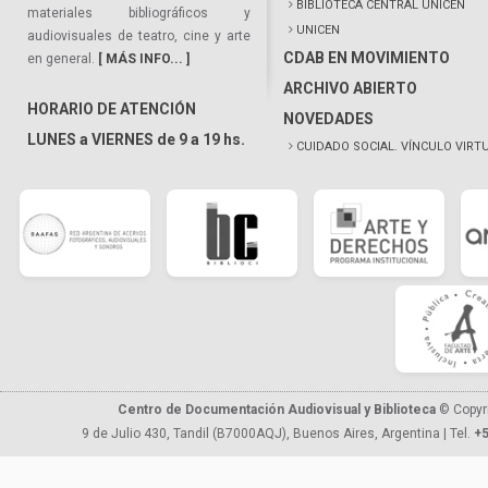
BIBLIOTECA CENTRAL UNICEN
materiales bibliográficos y
UNICEN
audiovisuales de teatro, cine y arte
CDAB EN MOVIMIENTO
en general.
[ MÁS INFO... ]
ARCHIVO ABIERTO
HORARIO DE ATENCIÓN
NOVEDADES
LUNES a VIERNES de 9 a 19 hs.
CUIDADO SOCIAL. VÍNCULO VIRT
Centro de Documentación Audiovisual y Biblioteca
© Copyr
9 de Julio 430, Tandil (B7000AQJ), Buenos Aires, Argentina | Tel.
+5