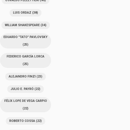
OSVALDO PELLETTIERI
(40)
LUIS ORDAZ
(38)
WILLIAM SHAKESPEARE
(34)
EDUARDO "TATO" PAVLOVSKY
(25)
FEDERICO GARCÍA LORCA
(25)
ALEJANDRO FINZI
(23)
JULIO E. PAYRÓ
(22)
FÉLIX LOPE DE VEGA CARPIO
(22)
ROBERTO COSSA
(22)