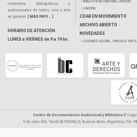
BIBLIOTECA CENTRAL UNICEN
materiales bibliográficos y
UNICEN
audiovisuales de teatro, cine y arte
CDAB EN MOVIMIENTO
en general.
[ MÁS INFO... ]
ARCHIVO ABIERTO
HORARIO DE ATENCIÓN
NOVEDADES
LUNES a VIERNES de 9 a 19 hs.
CUIDADO SOCIAL. VÍNCULO VIRT
Centro de Documentación Audiovisual y Biblioteca
© Copyr
9 de Julio 430, Tandil (B7000AQJ), Buenos Aires, Argentina | Tel.
+5