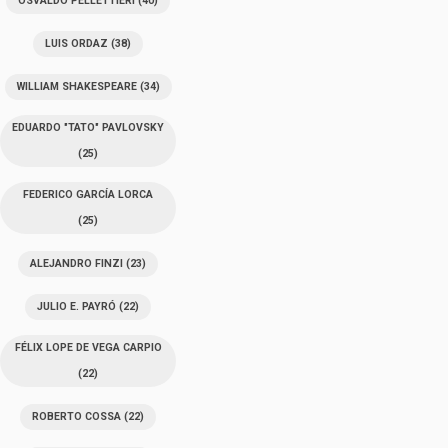
OSVALDO PELLETTIERI
(40)
LUIS ORDAZ
(38)
WILLIAM SHAKESPEARE
(34)
EDUARDO "TATO" PAVLOVSKY
(25)
FEDERICO GARCÍA LORCA
(25)
ALEJANDRO FINZI
(23)
JULIO E. PAYRÓ
(22)
FÉLIX LOPE DE VEGA CARPIO
(22)
ROBERTO COSSA
(22)