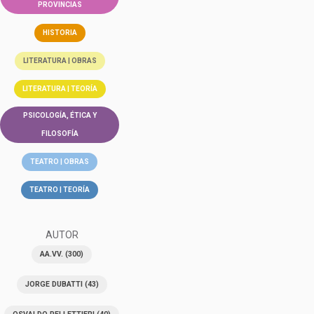
PROVINCIAS
HISTORIA
LITERATURA | OBRAS
LITERATURA | TEORÍA
PSICOLOGÍA, ÉTICA Y
FILOSOFÍA
TEATRO | OBRAS
TEATRO | TEORÍA
AUTOR
AA.VV.
(300)
JORGE DUBATTI
(43)