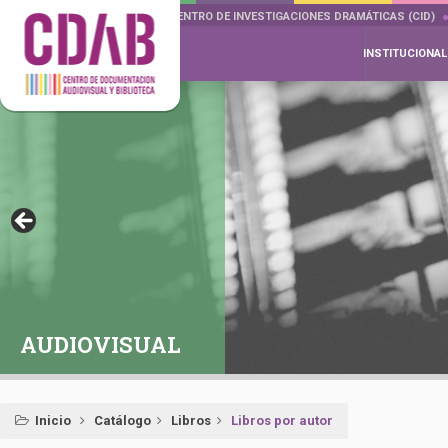
DOCUMENTA DRAMÁTICAS
CENTRO DE INVESTIGACIONES DRAMÁTICAS (CID)
INSTITUCIONAL
AUDIOVISUAL
Inicio
Catálogo
Libros
Libros por autor