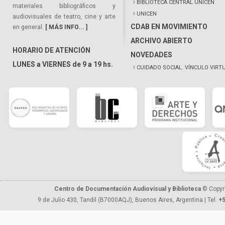
BIBLIOTECA CENTRAL UNICEN
materiales bibliográficos y
UNICEN
audiovisuales de teatro, cine y arte
CDAB EN MOVIMIENTO
en general.
[ MÁS INFO... ]
ARCHIVO ABIERTO
HORARIO DE ATENCIÓN
NOVEDADES
LUNES a VIERNES de 9 a 19 hs.
CUIDADO SOCIAL. VÍNCULO VIRT
Centro de Documentación Audiovisual y Biblioteca
© Copyr
9 de Julio 430, Tandil (B7000AQJ), Buenos Aires, Argentina | Tel.
+5