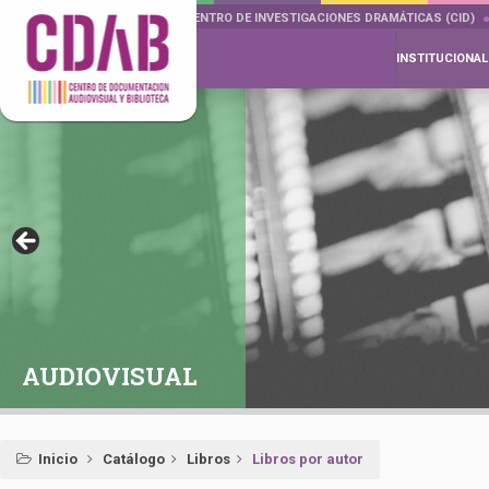
DOCUMENTA DRAMÁTICAS
CENTRO DE INVESTIGACIONES DRAMÁTICAS (CID)
INSTITUCIONAL
AUDIOVISUAL
Inicio
Catálogo
Libros
Libros por autor