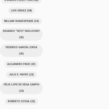
OSVALDO PELLETTIERI
(40)
LUIS ORDAZ
(38)
WILLIAM SHAKESPEARE
(34)
EDUARDO "TATO" PAVLOVSKY
(25)
FEDERICO GARCÍA LORCA
(25)
ALEJANDRO FINZI
(23)
JULIO E. PAYRÓ
(22)
FÉLIX LOPE DE VEGA CARPIO
(22)
ROBERTO COSSA
(22)