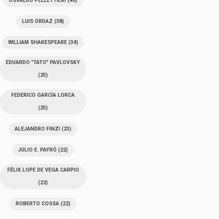
OSVALDO PELLETTIERI
(40)
LUIS ORDAZ
(38)
WILLIAM SHAKESPEARE
(34)
EDUARDO "TATO" PAVLOVSKY
(25)
FEDERICO GARCÍA LORCA
(25)
ALEJANDRO FINZI
(23)
JULIO E. PAYRÓ
(22)
FÉLIX LOPE DE VEGA CARPIO
(22)
ROBERTO COSSA
(22)