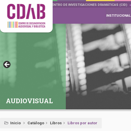
DOCUMENTA DRAMÁTICAS
CENTRO DE INVESTIGACIONES DRAMÁTICAS (CID)
INSTITUCIONAL
AUDIOVISUAL
Inicio
Catálogo
Libros
Libros por autor