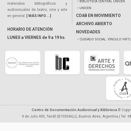
BIBLIOTECA CENTRAL UNICEN
materiales bibliográficos y
UNICEN
audiovisuales de teatro, cine y arte
CDAB EN MOVIMIENTO
en general.
[ MÁS INFO... ]
ARCHIVO ABIERTO
HORARIO DE ATENCIÓN
NOVEDADES
LUNES a VIERNES de 9 a 19 hs.
CUIDADO SOCIAL. VÍNCULO VIRT
Centro de Documentación Audiovisual y Biblioteca
© Copyr
9 de Julio 430, Tandil (B7000AQJ), Buenos Aires, Argentina | Tel.
+5