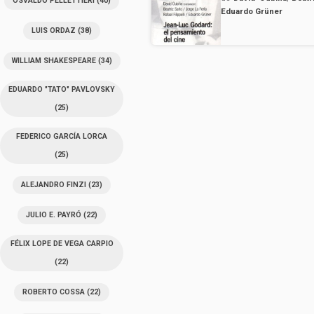
OSVALDO PELLETTIERI
(40)
Eduardo Grüner
LUIS ORDAZ
(38)
WILLIAM SHAKESPEARE
(34)
EDUARDO "TATO" PAVLOVSKY
(25)
FEDERICO GARCÍA LORCA
(25)
ALEJANDRO FINZI
(23)
JULIO E. PAYRÓ
(22)
FÉLIX LOPE DE VEGA CARPIO
(22)
ROBERTO COSSA
(22)