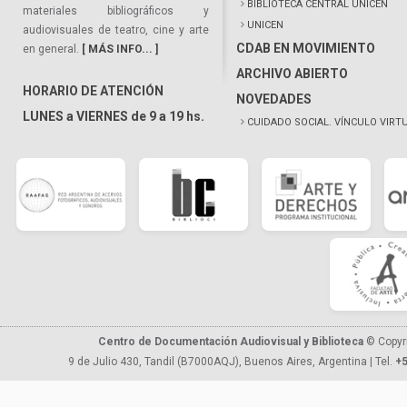
BIBLIOTECA CENTRAL UNICEN
materiales bibliográficos y
UNICEN
audiovisuales de teatro, cine y arte
CDAB EN MOVIMIENTO
en general.
[ MÁS INFO... ]
ARCHIVO ABIERTO
HORARIO DE ATENCIÓN
NOVEDADES
LUNES a VIERNES de 9 a 19 hs.
CUIDADO SOCIAL. VÍNCULO VIRT
Centro de Documentación Audiovisual y Biblioteca
© Copyr
9 de Julio 430, Tandil (B7000AQJ), Buenos Aires, Argentina | Tel.
+5