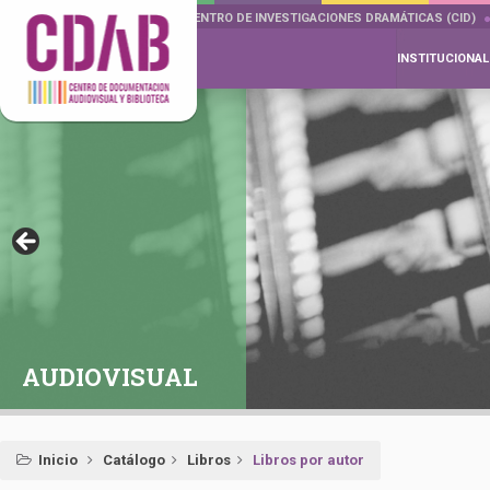
DOCUMENTA DRAMÁTICAS
CENTRO DE INVESTIGACIONES DRAMÁTICAS (CID)
INSTITUCIONAL
AUDIOVISUAL
Inicio
Catálogo
Libros
Libros por autor