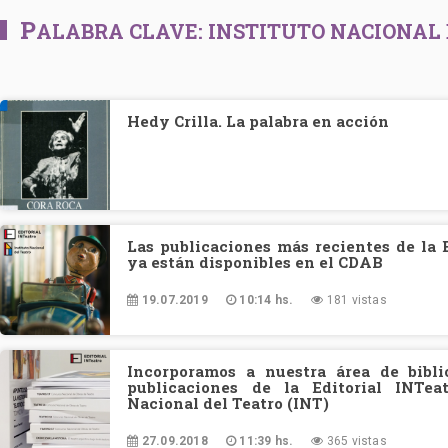
P
ALABRA CLAVE:
INSTITUTO NACIONAL 
Hedy Crilla. La palabra en acción
Las publicaciones más recientes de la 
ya están disponibles en el CDAB
19.07.2019
10:14 hs.
181 vistas
Incorporamos a nuestra área de bibli
publicaciones de la Editorial INTeat
Nacional del Teatro (INT)
27.09.2018
11:39 hs.
365 vistas