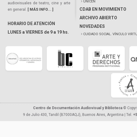
UNICEN
audiovisuales de teatro, cine y arte
CDAB EN MOVIMIENTO
en general.
[ MÁS INFO... ]
ARCHIVO ABIERTO
HORARIO DE ATENCIÓN
NOVEDADES
LUNES a VIERNES de 9 a 19 hs.
CUIDADO SOCIAL. VÍNCULO VIRT
Centro de Documentación Audiovisual y Biblioteca
© Copyr
9 de Julio 430, Tandil (B7000AQJ), Buenos Aires, Argentina | Tel.
+5