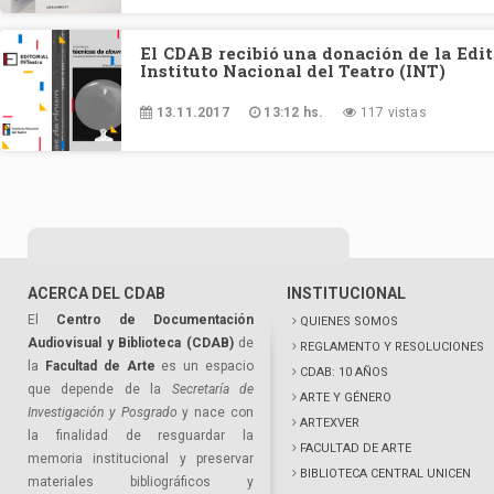
El CDAB recibió una donación de la Edit
Instituto Nacional del Teatro (INT)
13.11.2017
13:12 hs.
117 vistas
ACERCA DEL CDAB
INSTITUCIONAL
El
Centro de Documentación
QUIENES SOMOS
Audiovisual y Biblioteca (CDAB)
de
REGLAMENTO Y RESOLUCIONES
la
Facultad de Arte
es un espacio
CDAB: 10 AÑOS
que depende de la
Secretaría de
ARTE Y GÉNERO
Investigación y Posgrado
y nace con
ARTEXVER
la finalidad de resguardar la
FACULTAD DE ARTE
memoria institucional y preservar
BIBLIOTECA CENTRAL UNICEN
materiales bibliográficos y