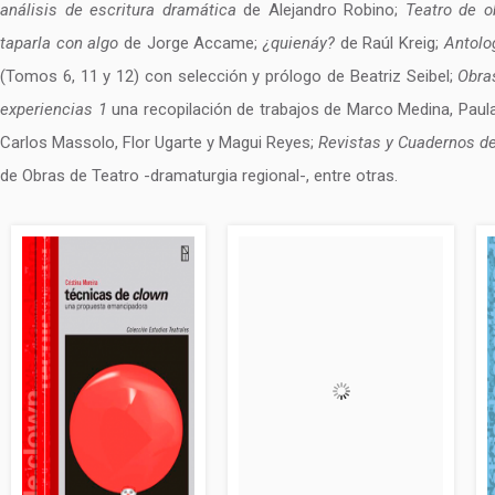
análisis de escritura dramática
de Alejandro Robino;
Teatro de o
taparla con algo
de Jorge Accame;
¿quienáy?
de Raúl Kreig;
Antolo
(Tomos 6, 11 y 12) con selección y prólogo de Beatriz Seibel;
Obra
experiencias 1
una recopilación de trabajos de Marco Medina, Paula
Carlos Massolo, Flor Ugarte y Magui Reyes;
Revistas y Cuadernos d
de Obras de Teatro -dramaturgia regional-, entre otras.