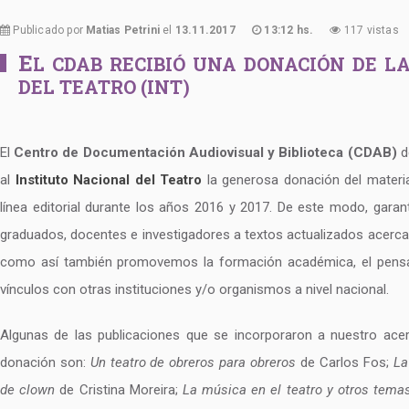
Publicado por
Matias Petrini
el
13.11.2017
13:12 hs.
117 vistas
E
L CDAB RECIBIÓ UNA DONACIÓN DE L
DEL TEATRO (INT)
El
Centro de Documentación Audiovisual y Biblioteca (CDAB)
d
al
Instituto Nacional del Teatro
la generosa donación del material
línea editorial durante los años 2016 y 2017. De este modo, gara
graduados, docentes e investigadores a textos actualizados acerca de
como así también promovemos la formación académica, el pensa
vínculos con otras instituciones y/o organismos a nivel nacional.
Algunas de las publicaciones que se incorporaron a nuestro ace
donación son:
Un teatro de obreros para obreros
de Carlos Fos;
La
de clown
de Cristina Moreira;
La música en el teatro y otros tema