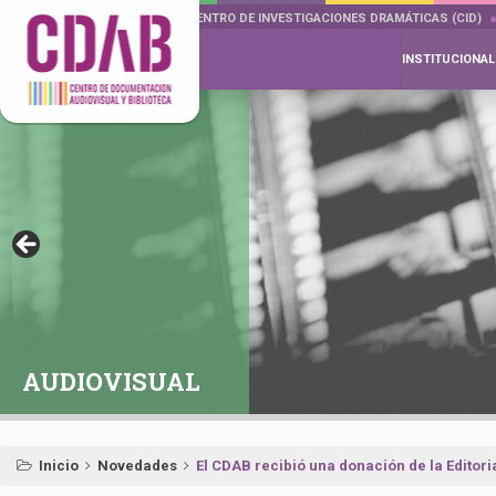
DOCUMENTA DRAMÁTICAS
CENTRO DE INVESTIGACIONES DRAMÁTICAS (CID)
INSTITUCIONAL
AUDIOVISUAL
Inicio
Novedades
El CDAB recibió una donación de la Editorial