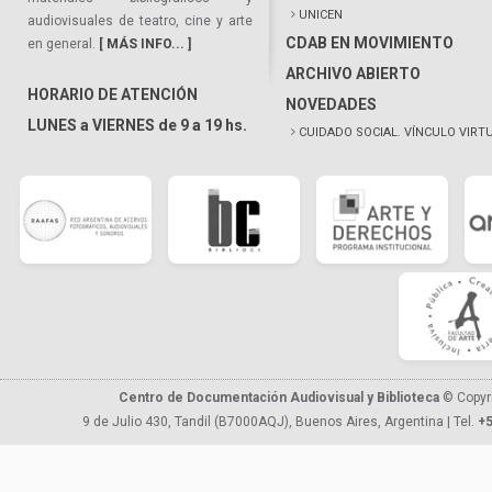
UNICEN
audiovisuales de teatro, cine y arte
CDAB EN MOVIMIENTO
en general.
[ MÁS INFO... ]
ARCHIVO ABIERTO
HORARIO DE ATENCIÓN
NOVEDADES
LUNES a VIERNES de 9 a 19 hs.
CUIDADO SOCIAL. VÍNCULO VIRT
Centro de Documentación Audiovisual y Biblioteca
© Copyr
9 de Julio 430, Tandil (B7000AQJ), Buenos Aires, Argentina | Tel.
+5