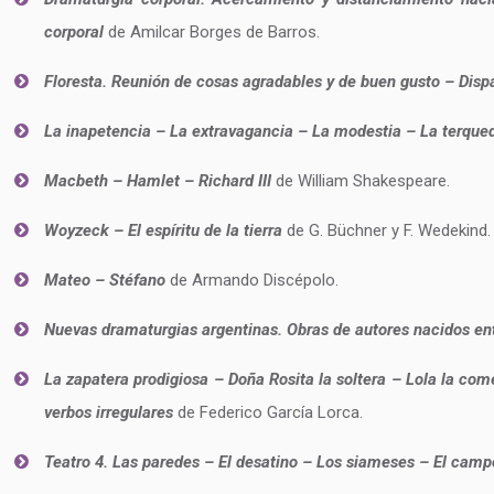
corporal
de Amilcar Borges de Barros.
Floresta. Reunión de cosas agradables y de buen gusto – Dispa
La inapetencia – La extravagancia – La modestia – La terque
Macbeth – Hamlet – Richard III
de William Shakespeare.
Woyzeck – El espíritu de la tierra
de G. Büchner y F. Wedekind.
Mateo – Stéfano
de Armando Discépolo.
Nuevas dramaturgias argentinas. Obras de autores nacidos e
La zapatera prodigiosa – Doña Rosita la soltera – Lola la co
verbos irregulares
de Federico García Lorca.
Teatro 4. Las paredes – El desatino – Los siameses – El cam