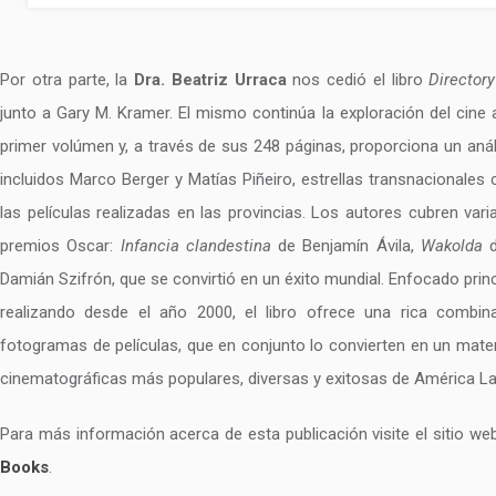
Por otra parte, la
Dra. Beatriz Urraca
nos cedió el libro
Director
junto a Gary M. Kramer. El mismo continúa la exploración del cine
primer volúmen y, a través de sus 248 páginas, proporciona un análi
incluidos Marco Berger y Matías Piñeiro, estrellas transnacionale
las películas realizadas en las provincias. Los autores cubren vari
premios Oscar:
Infancia clandestina
de Benjamín Ávila,
Wakolda
d
Damián Szifrón, que se convirtió en un éxito mundial. Enfocado prin
realizando desde el año 2000, el libro ofrece una rica combina
fotogramas de películas, que en conjunto lo convierten en un materi
cinematográficas más populares, diversas y exitosas de América La
Para más información acerca de esta publicación visite el sitio w
Books
.