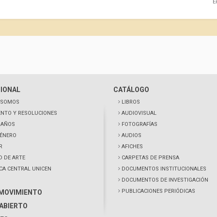
E
CIONAL
CATÁLOGO
 SOMOS
LIBROS
NTO Y RESOLUCIONES
AUDIOVISUAL
0 AÑOS
FOTOGRAFÍAS
GÉNERO
AUDIOS
R
AFICHES
D DE ARTE
CARPETAS DE PRENSA
ECA CENTRAL UNICEN
DOCUMENTOS INSTITUCIONALES
DOCUMENTOS DE INVESTIGACIÓN
PUBLICACIONES PERIÓDICAS
 MOVIMIENTO
ABIERTO