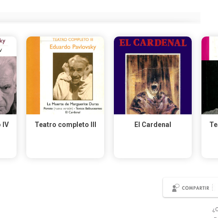
 IV
Teatro completo III
El Cardenal
Te
¿C