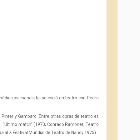
dico psicoanalista, se inició en teatro con Pedro
, Pinter y Gambaro. Entre otras obras de teatro es
), “Último match” (1970, Conrado Ramonet, Teatro
da al X Festival Mundial de Teatro de Nancy 1975).