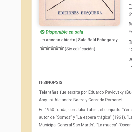
6
Disponible en sala
E
en
acceso abierto | Sala Raúl Echegaray
(Sin calificación)
1
1
SINOPSIS:
Telarañas
fue escrita por Eduardo Pavlovsky (Bue
Asquini, Alejandro Boero y Conrado Ramonet.
En 1960 funda, con Julio Tahier, el conjunto “Yen
autor de “Somos” y “La espera trágica” (1961), 
Municipal General San Martín), “La mueca” (Oscar F