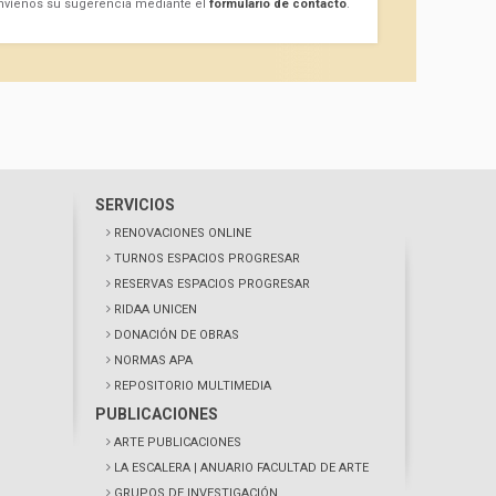
nvíenos su sugerencia mediante el
formulario de contacto
.
SERVICIOS
RENOVACIONES ONLINE
TURNOS ESPACIOS PROGRESAR
RESERVAS ESPACIOS PROGRESAR
RIDAA UNICEN
DONACIÓN DE OBRAS
NORMAS APA
REPOSITORIO MULTIMEDIA
PUBLICACIONES
ARTE PUBLICACIONES
LA ESCALERA
| ANUARIO FACULTAD DE ARTE
GRUPOS DE INVESTIGACIÓN