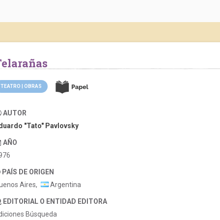
Telarañas
TEATRO | OBRAS
AUTOR
duardo "Tato" Pavlovsky
AÑO
976
PAÍS DE ORIGEN
uenos Aires,
Argentina
EDITORIAL O ENTIDAD EDITORA
diciones Búsqueda