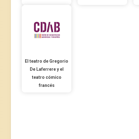
El teatro de Gregorio
De Laferrere y el
teatro cómico
francés