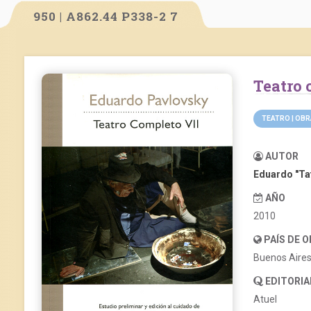
950 | A862.44 P338-2 7
Teatro
TEATRO | OB
AUTOR
Eduardo "Ta
AÑO
2010
PAÍS DE 
Buenos Aire
EDITORIA
Atuel