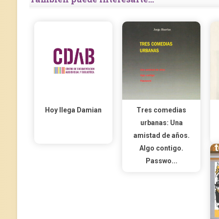
Hoy llega Damian
Tres comedias
urbanas: Una
amistad de años.
Algo contigo.
Passwo...