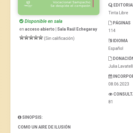
EDITORIA
Tinta Libre
Disponible en sala
PÁGINAS
en
acceso abierto | Sala Raúl Echegaray
114
(Sin calificación)
IDIOMA
Español
DONACIÓ
Julia Lavatell
INCORPO
08.06.2023
CONSULT
81
SINOPSIS:
COMO UN AIRE DE ILUSIÓN