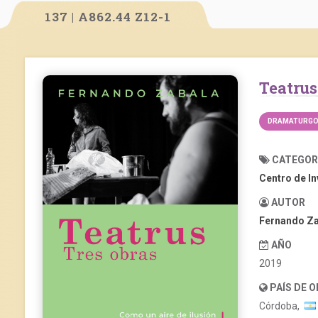
137 | A862.44 Z12-1
Teatrus
DRAMATURGOS
CATEGOR
Centro de I
AUTOR
Fernando Za
AÑO
2019
PAÍS DE 
Córdoba,