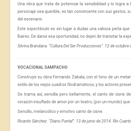
Una obra que trata de potenciar la sensibilidad y lo logra a 
personaje sea querible, es tan convincente con sus gestos, su
del escenario.
Este espectáculo es sin lugar a dudas una valiosa perla que 
Baires. De darse esa oportunidad, no dejen de transitar la expe
Silvina Brandana. “Cultura Del Ser Producciones”. 12 de octubre
VOCACIONAL SAMPACHO
Construye su obra Fernando Zabala, con el tono de un mela
estilo de los viejos cuadros filodramáticos, y los actores pre
Se trama así, sencilla pero bellamente, el canto de cisne d
corazón insuflado de amor por un teatro, (por un mundo) que 
Sencillo, melancólico y emotivo canto de cisne.
Ricardo Sánchez. “Diario Puntal”. 13 de junio de 2014. Río Cuart