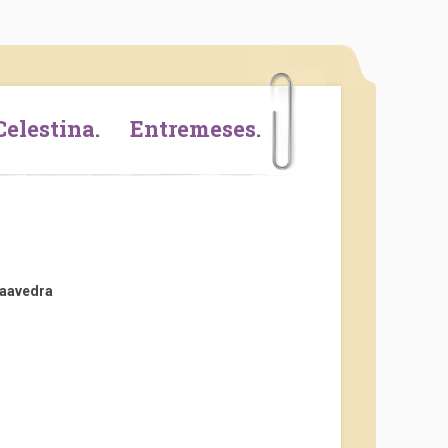
Saavedra