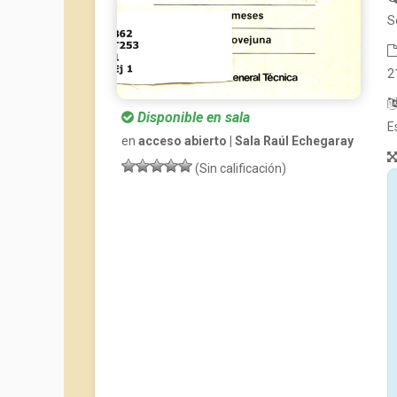
S
2
Disponible en sala
E
en
acceso abierto | Sala Raúl Echegaray
(Sin calificación)