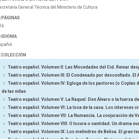
ecretaría General Técnica del Ministerio de Cultura
PÁGINAS
16
IDIOMA
spañol
COLECCIÓN
Teatro español. Volumen II: Las Mocedades del Cid. Reinar de
Teatro español. Volumen III: El Condenado por desconfiado. El 
Teatro español. Volumen IV: Egloga de los pastores (o Coplas de
de las niñas
Teatro español. Volumen V: La Raquel. Don Álvaro o la fuerza de
Teatro español. Volumen VI: La loca de la casa. Los intereses
Teatro español. Volumen VII: La Numancia. La conjuración de V
Teatro español. Volumen VIII: O locura o santidad. Un drama nue
Teatro español. Volumen IX: Los melindres de Belisa. El gran t