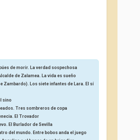
spúes de morir. La verdad sospechosa
Alcalde de Zalamea. La vida es sueño
 Zambardo). Los siete infantes de Lara. El sí
l sino
 creados. Tres sombreros de copa
enecia. El Trovador
vo. El Burlador de Sevilla
eatro del mundo. Entre bobos anda el juego