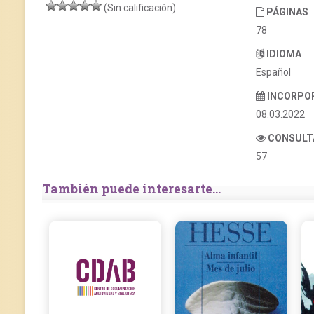
(Sin calificación)
PÁGINAS
78
IDIOMA
Español
INCORPO
08.03.2022
CONSULT
57
También puede interesarte...