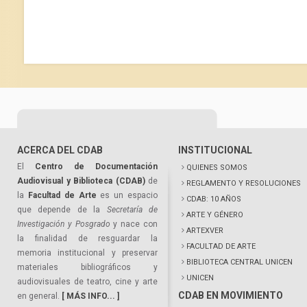
ACERCA DEL CDAB
INSTITUCIONAL
El
Centro de Documentación
QUIENES SOMOS
Audiovisual y Biblioteca (CDAB)
de
REGLAMENTO Y RESOLUCIONES
la
Facultad de Arte
es un espacio
CDAB: 10 AÑOS
que depende de la
Secretaría de
ARTE Y GÉNERO
Investigación y Posgrado
y nace con
ARTEXVER
la finalidad de resguardar la
FACULTAD DE ARTE
memoria institucional y preservar
BIBLIOTECA CENTRAL UNICEN
materiales bibliográficos y
UNICEN
audiovisuales de teatro, cine y arte
CDAB EN MOVIMIENTO
en general.
[ MÁS INFO... ]