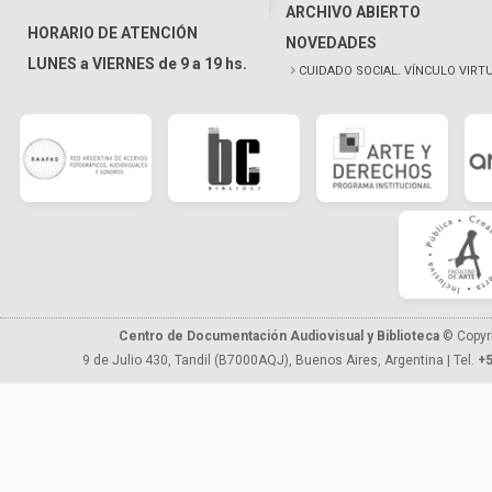
ARCHIVO ABIERTO
HORARIO DE ATENCIÓN
NOVEDADES
LUNES a VIERNES de 9 a 19 hs.
CUIDADO SOCIAL. VÍNCULO VIRT
Centro de Documentación Audiovisual y Biblioteca
© Copyr
9 de Julio 430, Tandil (B7000AQJ), Buenos Aires, Argentina | Tel.
+5