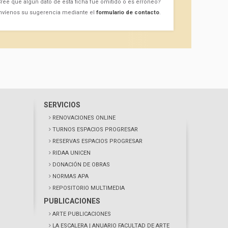
ree que algún dato de esta ficha fue omitido o es erróneo?
nvíenos su sugerencia mediante el
formulario de contacto
.
SERVICIOS
RENOVACIONES ONLINE
TURNOS ESPACIOS PROGRESAR
RESERVAS ESPACIOS PROGRESAR
RIDAA UNICEN
DONACIÓN DE OBRAS
NORMAS APA
REPOSITORIO MULTIMEDIA
PUBLICACIONES
ARTE PUBLICACIONES
LA ESCALERA
| ANUARIO FACULTAD DE ARTE