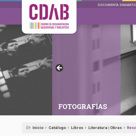
DOCUMENTA DRAMÁTI
FOTOGRAFÍAS
Inicio
Catálogo
Libros
Literatura | Obras
Resc