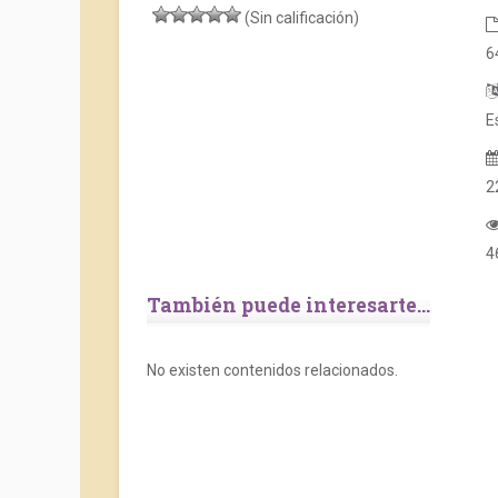
(Sin calificación)
6
E
2
4
También puede interesarte...
No existen contenidos relacionados.