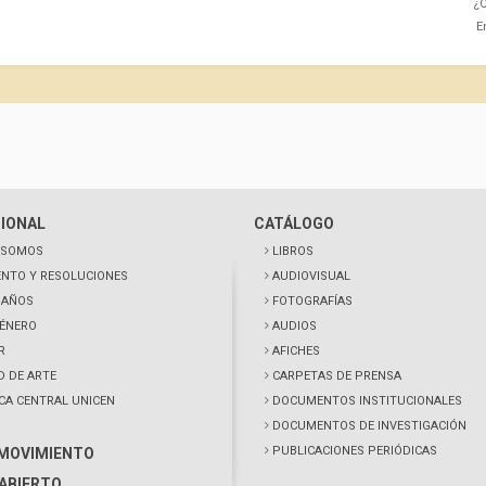
¿C
E
CIONAL
CATÁLOGO
 SOMOS
LIBROS
NTO Y RESOLUCIONES
AUDIOVISUAL
0 AÑOS
FOTOGRAFÍAS
GÉNERO
AUDIOS
R
AFICHES
D DE ARTE
CARPETAS DE PRENSA
ECA CENTRAL UNICEN
DOCUMENTOS INSTITUCIONALES
DOCUMENTOS DE INVESTIGACIÓN
PUBLICACIONES PERIÓDICAS
 MOVIMIENTO
ABIERTO