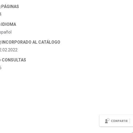
PÁGINAS
4
IDIOMA
spañol
INCORPORADO AL CATÁLOGO
2.02.2022
CONSULTAS
6