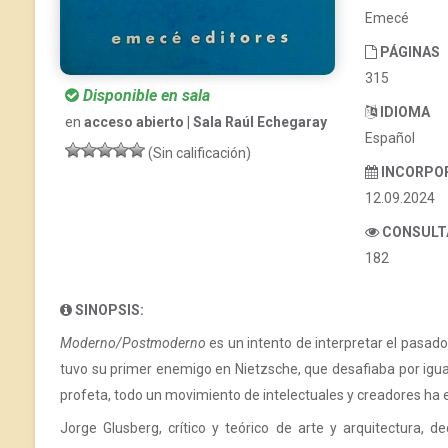
Emecé
PÁGINAS
315
Disponible en sala
IDIOMA
en
acceso abierto | Sala Raúl Echegaray
Español
(Sin calificación)
INCORPO
12.09.2024
CONSULT
182
SINOPSIS:
Moderno/Postmoderno
es un intento de interpretar el pasad
tuvo su primer enemigo en Nietzsche, que desafiaba por igual a
profeta, todo un movimiento de intelectuales y creadores ha
Jorge Glusberg, crítico y teórico de arte y arquitectura, 