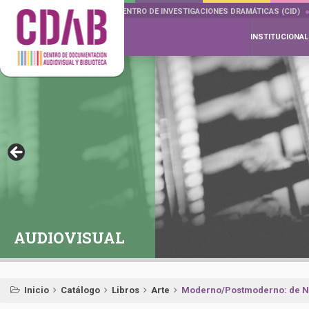
DOCUMENTA DRAMÁTICAS
CENTRO DE INVESTIGACIONES DRAMÁTICAS (CID)
INSTITUCIONAL
AUDIOVISUAL
Inicio
Catálogo
Libros
Arte
Moderno/Postmoderno: de Nie