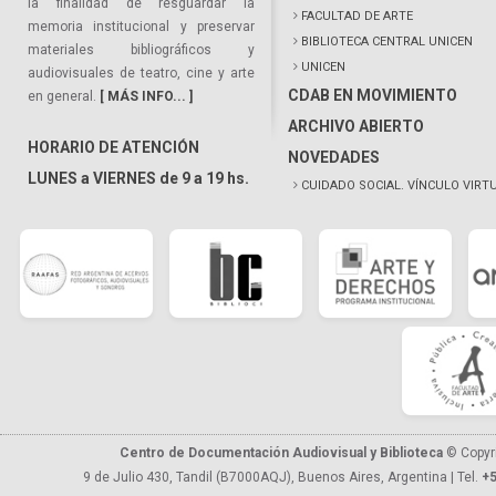
la finalidad de resguardar la
FACULTAD DE ARTE
memoria institucional y preservar
BIBLIOTECA CENTRAL UNICEN
materiales bibliográficos y
UNICEN
audiovisuales de teatro, cine y arte
CDAB EN MOVIMIENTO
en general.
[ MÁS INFO... ]
ARCHIVO ABIERTO
HORARIO DE ATENCIÓN
NOVEDADES
LUNES a VIERNES de 9 a 19 hs.
CUIDADO SOCIAL. VÍNCULO VIRT
Centro de Documentación Audiovisual y Biblioteca
© Copyr
9 de Julio 430, Tandil (B7000AQJ), Buenos Aires, Argentina | Tel.
+5