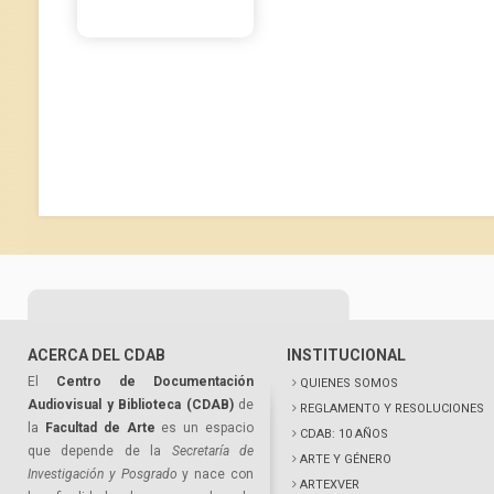
ACERCA DEL CDAB
INSTITUCIONAL
El
Centro de Documentación
QUIENES SOMOS
Audiovisual y Biblioteca (CDAB)
de
REGLAMENTO Y RESOLUCIONES
la
Facultad de Arte
es un espacio
CDAB: 10 AÑOS
que depende de la
Secretaría de
ARTE Y GÉNERO
Investigación y Posgrado
y nace con
ARTEXVER