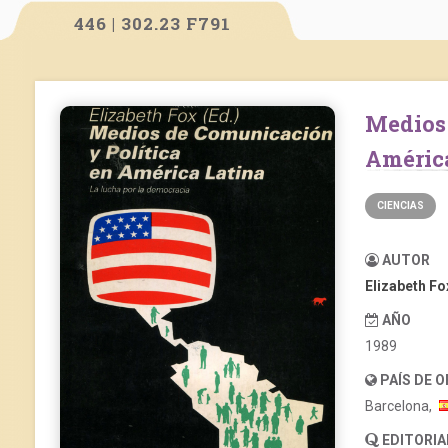
446 | 302.23 F791
Medios de comunicación y política en
América
CIENCIAS
AUTOR
Elizabeth Fo
AÑO
1989
PAÍS DE 
Barcelona,
EDITORIA