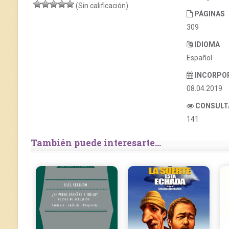
(Sin calificación)
PÁGINAS
309
IDIOMA
Español
INCORPO
08.04.2019
CONSULT
141
También puede interesarte...