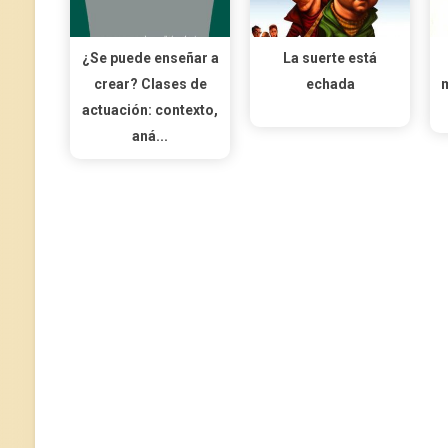
¿Se puede enseñar a
La suerte está
crear? Clases de
echada
m
actuación: contexto,
aná...