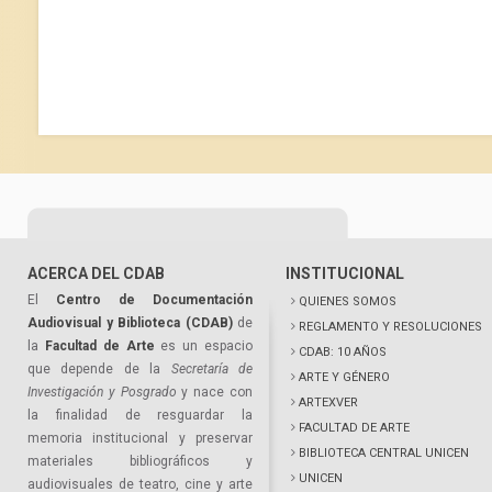
ACERCA DEL CDAB
INSTITUCIONAL
El
Centro de Documentación
QUIENES SOMOS
Audiovisual y Biblioteca (CDAB)
de
REGLAMENTO Y RESOLUCIONES
la
Facultad de Arte
es un espacio
CDAB: 10 AÑOS
que depende de la
Secretaría de
ARTE Y GÉNERO
Investigación y Posgrado
y nace con
ARTEXVER
la finalidad de resguardar la
FACULTAD DE ARTE
memoria institucional y preservar
BIBLIOTECA CENTRAL UNICEN
materiales bibliográficos y
UNICEN
audiovisuales de teatro, cine y arte