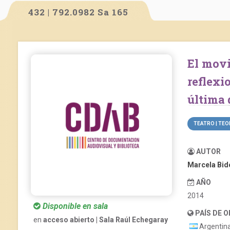
432 | 792.0982 Sa 165
El movimiento teatral comunitario argentino:
reflex
última 
TEATRO | TEO
AUTOR
Marcela Bid
AÑO
2014
Disponible en sala
PAÍS DE 
en
acceso abierto | Sala Raúl Echegaray
Argentin