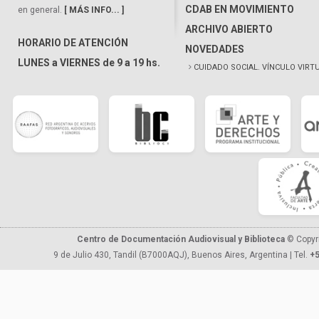
CDAB EN MOVIMIENTO
en general.
[ MÁS INFO... ]
ARCHIVO ABIERTO
HORARIO DE ATENCIÓN
NOVEDADES
LUNES a VIERNES de 9 a 19 hs.
CUIDADO SOCIAL. VÍNCULO VIRT
Centro de Documentación Audiovisual y Biblioteca
© Copyr
9 de Julio 430, Tandil (B7000AQJ), Buenos Aires, Argentina | Tel.
+5