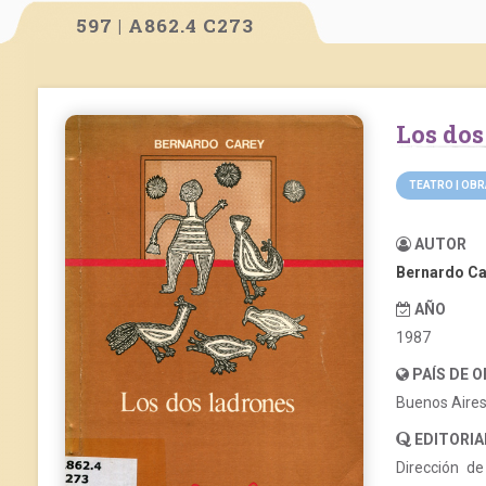
597 | A862.4 C273
Los do
TEATRO | OB
AUTOR
Bernardo Ca
AÑO
1987
PAÍS DE 
Buenos Aire
EDITORIA
Dirección de