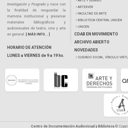
ARTE Y GÉNERO
Investigación y Posgrado
y nace con
ARTEXVER
la finalidad de resguardar la
FACULTAD DE ARTE
memoria institucional y preservar
BIBLIOTECA CENTRAL UNICEN
materiales bibliográficos y
UNICEN
audiovisuales de teatro, cine y arte
CDAB EN MOVIMIENTO
en general.
[ MÁS INFO... ]
ARCHIVO ABIERTO
HORARIO DE ATENCIÓN
NOVEDADES
LUNES a VIERNES de 9 a 19 hs.
CUIDADO SOCIAL. VÍNCULO VIRT
Centro de Documentación Audiovisual y Biblioteca
© Copyr