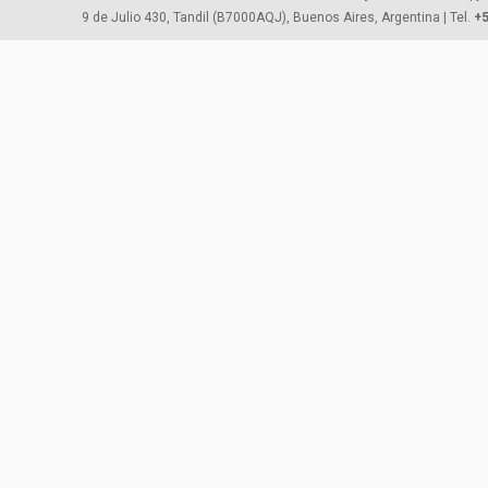
9 de Julio 430, Tandil (B7000AQJ), Buenos Aires, Argentina | Tel.
+5