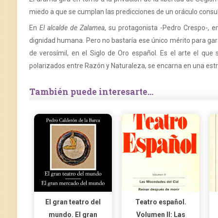
miedo a que se cumplan las predicciones de un oráculo consult
En
El alcalde de Zalamea
, su protagonista -Pedro Crespo-, 
dignidad humana. Pero no bastaría ese único mérito para gara
de verosímil, en el Siglo de Oro español. Es el arte el que
polarizados entre Razón y Naturaleza, se encarna en una estr
También puede interesarte...
El gran teatro del
Teatro español.
mundo. El gran
Volumen II: Las