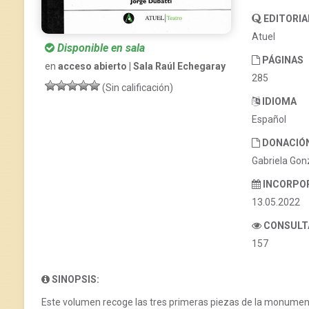
EDITORIA
Atuel
Disponible en sala
PÁGINAS
en
acceso abierto | Sala Raúl Echegaray
285
(Sin calificación)
IDIOMA
Español
DONACIÓ
Gabriela Gon
INCORPO
13.05.2022
CONSULT
157
SINOPSIS:
Este volumen recoge las tres primeras piezas de la monumen