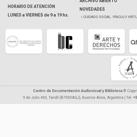
ARCHIVO ABIERTO
HORARIO DE ATENCIÓN
NOVEDADES
LUNES a VIERNES de 9 a 19 hs.
CUIDADO SOCIAL. VÍNCULO VIRT
Centro de Documentación Audiovisual y Biblioteca
© Copyr
9 de Julio 430, Tandil (B7000AQJ), Buenos Aires, Argentina | Tel.
+5