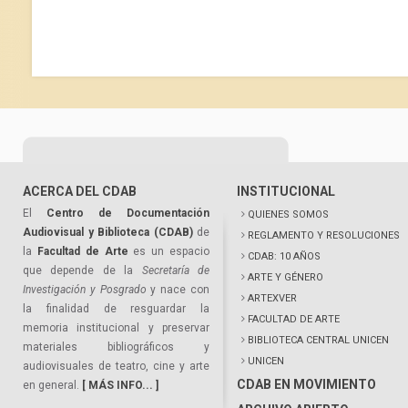
ACERCA DEL CDAB
INSTITUCIONAL
El
Centro de Documentación
QUIENES SOMOS
Audiovisual y Biblioteca (CDAB)
de
REGLAMENTO Y RESOLUCIONES
la
Facultad de Arte
es un espacio
CDAB: 10 AÑOS
que depende de la
Secretaría de
ARTE Y GÉNERO
Investigación y Posgrado
y nace con
ARTEXVER
la finalidad de resguardar la
FACULTAD DE ARTE
memoria institucional y preservar
BIBLIOTECA CENTRAL UNICEN
materiales bibliográficos y
UNICEN
audiovisuales de teatro, cine y arte
CDAB EN MOVIMIENTO
en general.
[ MÁS INFO... ]